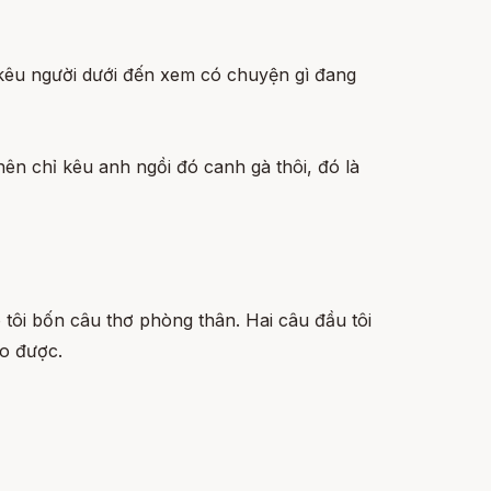
 kêu người dưới đến xem có chuyện gì đang
nên chỉ kêu anh ngồi đó canh gà thôi, đó là
o tôi bốn câu thơ phòng thân. Hai câu đầu tôi
eo được.