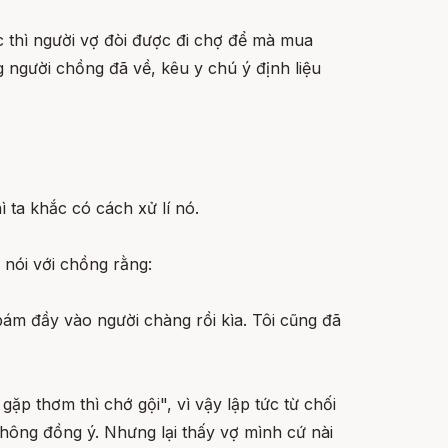
úc thì người vợ đòi được đi chợ để mà mua
 người chồng đã về, kêu y chú ý định liệu
 ta khắc có cách xử lí nó.
 nói với chồng rằng:
ám đầy vào người chàng rồi kìa. Tôi cũng đã
ặp thơm thì chớ gội", vì vậy lập tức từ chối
không đồng ý. Nhưng lại thấy vợ mình cứ nài