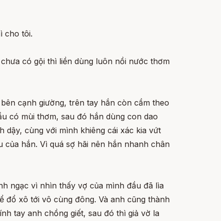
 cho tôi.
 chưa có gội thì liền dùng luôn nồi nước thơm
n bên cạnh giường, trên tay hắn còn cầm theo
đầu có mùi thơm, sau đó hắn dùng con dao
h dậy, cùng với mình khiêng cái xác kia vứt
êu của hắn. Vì quá sợ hãi nên hắn nhanh chân
nh ngạc vì nhìn thấy vợ của mình đầu đã lìa
để đổ xô tới vô cùng đông. Và anh cũng thành
nh tay anh chồng giết, sau đó thì giả vờ la