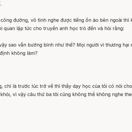
.
 công đường, vô tình nghe được tiếng ồn ào bên ngoài thì
ì quan lập tức cho truyền anh học trò đến và hỏi rằng:
 vậy sao vẫn bướng bỉnh như thế? Mọi người vì thương hại 
 định không làm?
chỉ là trước lúc trở về thì thầy dạy học của tôi có nói ch
 khỏi, vì vậy câu thứ ba tôi cũng không thể không nghe th