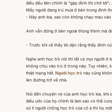
điều đầu tiên chính là "gặp đình thì chớ tới", 
Mấy người đang trú mưa ở bên trong đình thấy 
- Này anh kia, sao còn không chạy mau vào 
Anh vẫn đứng ở bên ngoài thủng thỉnh mà đáp
- Trước khi về thầy tôi dặn rằng thấy đình 
Nghe anh học trò nói thì tất cả mọi người ở 
không chịu vào trú ở trong này. Tuy nhiên, 
thiệt mạng hết.
Người học trò
này cũng không 
lên đường trở về nhà.
Nói đến chuyện vợ của anh học trò kia, khi c
điều ước của họ chính là làm sao có thể cùn
xử lí người chồng học trò của cô ả thì họ m