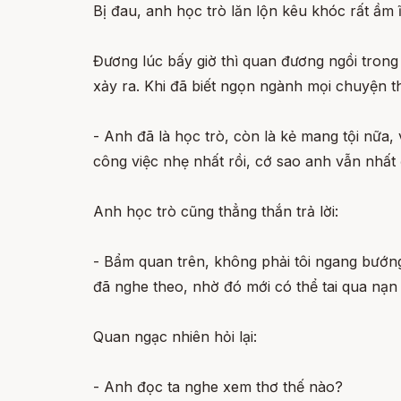
Bị đau, anh học trò lăn lộn kêu khóc rất ầm ĩ
Đương lúc bấy giờ thì quan đương ngồi trong
xảy ra. Khi đã biết ngọn ngành mọi chuyện th
- Anh đã là học trò, còn là kẻ mang tội nữa,
công việc nhẹ nhất rồi, cớ sao anh vẫn nhất
Anh học trò cũng thẳng thắn trả lời:
- Bẩm quan trên, không phải tôi ngang bướng, 
đã nghe theo, nhờ đó mới có thể tai qua nạn
Quan ngạc nhiên hỏi lại:
- Anh đọc ta nghe xem thơ thế nào?