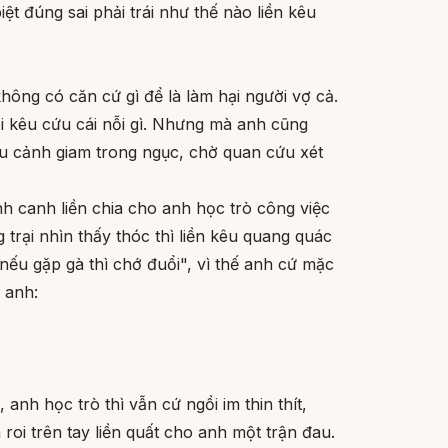
ệt đúng sai phải trái như thế nào liền kêu
ông có căn cứ gì để là làm hại người vợ cả.
ại kêu cứu cái nỗi gì. Nhưng mà anh cũng
ịu cảnh giam trong ngục, chờ quan cứu xét
nh canh liền chia cho anh học trò công việc
 trại nhìn thấy thóc thì liền kêu quang quác
"nếu gặp gà thì chớ đuổi", vì thế anh cứ mặc
 anh:
nh học trò thì vẫn cứ ngồi im thin thít,
roi trên tay liền quất cho anh một trận đau.