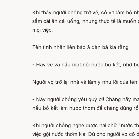
Khi thấy người chồng trở về, cô vợ làm bộ nh
sắm cái ăn cái uống, nhưng thực tế là muốn 
mọi việc.
Tên tình nhân liền bảo ả đàn bà kia rằng:
- Hãy về và nấu một nồi nước bồ kết, nhớ bỏ 
Người vợ trở lại nhà và làm y như lời của tê
- Này người chồng yêu quý ơi! Chàng hãy mau
nấu bồ kết làm nước thơm để chàng dùng rồi
Khi người chồng nghe được hai chữ "nước thơm
việc gội nước thơm kia. Dù cho người vợ có d