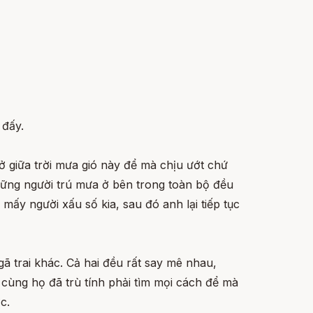
 đấy.
 ở giữa trời mưa gió này để mà chịu ướt chứ
những người trú mưa ở bên trong toàn bộ đều
mấy người xấu số kia, sau đó anh lại tiếp tục
gã trai khác. Cả hai đều rất say mê nhau,
cùng họ đã trù tính phải tìm mọi cách để mà
c.