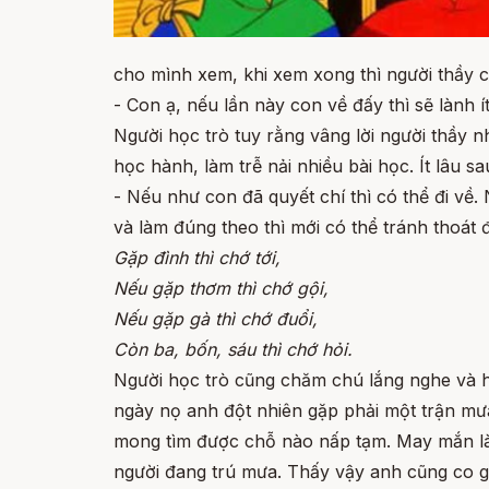
cho mình xem, khi xem xong thì người thầy c
- Con ạ, nếu lần này con về đấy thì sẽ lành í
Người học trò tuy rằng vâng lời người thầy n
học hành, làm trễ nải nhiều bài học. Ít lâu s
- Nếu như con đã quyết chí thì có thể đi về.
và làm đúng theo thì mới có thể tránh thoát 
Gặp đình thì chớ tới,
Nếu gặp thơm thì chớ gội,
Nếu gặp gà thì chớ đuổi,
Còn ba, bốn, sáu thì chớ hỏi.
Người học trò cũng chăm chú lắng nghe và họ
ngày nọ anh đột nhiên gặp phải một trận mưa
mong tìm được chỗ nào nấp tạm. May mắn là 
người đang trú mưa. Thấy vậy anh cũng co giò