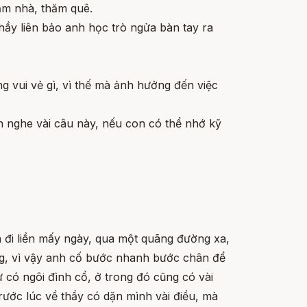
ăm nhà, thăm quê.
thầy liên bảo anh học trò ngửa bàn tay ra
g vui vẻ gì, vì thế mà ảnh hưởng đến việc
on nghe vài câu này, nếu con có thể nhớ kỹ
h đi liền mấy ngày, qua một quãng đường xa,
ắng, vì vậy anh cố bước nhanh bước chân để
có ngôi đình cổ, ở trong đó cũng có vài
trước lúc về thầy có dặn mình vài điều, mà