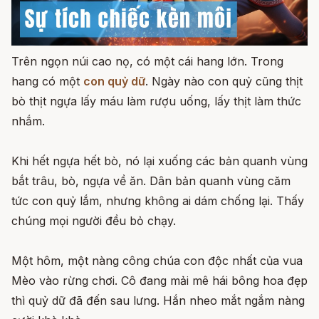
Trên ngọn núi cao nọ, có một cái hang lớn. Trong
hang có một
con quỷ dữ
. Ngày nào con quỷ cũng thịt
bò thịt ngựa lấy máu làm rượu uống, lấy thịt làm thức
nhắm.
Khi hết ngựa hết bò, nó lại xuống các bản quanh vùng
bắt trâu, bò, ngựa về ăn. Dân bản quanh vùng căm
tức con quỷ lắm, nhưng không ai dám chống lại. Thấy
chúng mọi người đều bỏ chạy.
Một hôm, một nàng công chúa con độc nhất của vua
Mèo vào rừng chơi. Cô đang mải mê hái bông hoa đẹp
thì quỷ dữ đã đến sau lưng. Hắn nheo mắt ngắm nàng