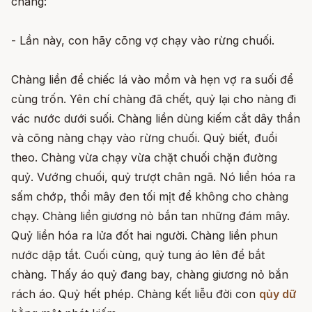
chàng:
- Lần này, con hãy cõng vợ chạy vào rừng chuối.
Chàng liền để chiếc lá vào mồm và hẹn vợ ra suối để
cùng trốn. Yên chí chàng đã chết, quỷ lại cho nàng đi
vác nước dưới suối. Chàng liền dùng kiếm cắt dây thần
và cõng nàng chạy vào rừng chuối. Quỷ biết, đuổi
theo. Chàng vừa chạy vừa chặt chuối chặn đường
quỷ. Vướng chuối, quỷ trượt chân ngã. Nó liền hóa ra
sấm chớp, thổi mây đen tối mịt để không cho chàng
chạy. Chàng liền giương nỏ bắn tan những đám mây.
Quỷ liền hóa ra lửa đốt hai người. Chàng liền phun
nước dập tắt. Cuối cùng, quỷ tung áo lên để bắt
chàng. Thấy áo quỷ đang bay, chàng giương nỏ bắn
rách áo. Quỷ hết phép. Chàng kết liễu đời con
qủy dữ