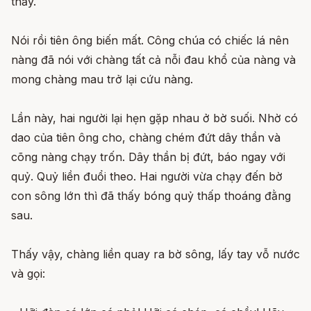
thấy.
Nói rồi tiên ông biến mất. Công chúa có chiếc lá nên
nàng đã nói với chàng tất cả nỗi đau khổ của nàng và
mong chàng mau trở lại cứu nàng.
Lần này, hai người lại hẹn gặp nhau ở bờ suối. Nhờ có
dao của tiên ông cho, chàng chém đứt dây thần và
cõng nàng chạy trốn. Dây thần bị đứt, báo ngay với
quỷ. Quỷ liền đuổi theo. Hai người vừa chạy đến bờ
con sông lớn thì đã thấy bóng quỷ thấp thoáng đằng
sau.
Thấy vậy, chàng liền quay ra bờ sông, lấy tay vỗ nước
và gọi: