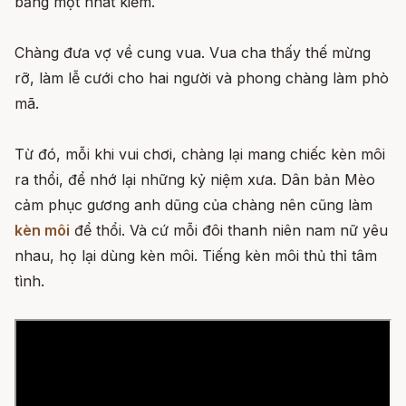
bằng một nhát kiếm.
Chàng đưa vợ về cung vua. Vua cha thấy thế mừng
rỡ, làm lễ cưới cho hai người và phong chàng làm phò
mã.
Từ đó, mỗi khi vui chơi, chàng lại mang chiếc kèn môi
ra thổi, để nhớ lại những kỷ niệm xưa. Dân bản Mèo
cảm phục gương anh dũng của chàng nên cũng làm
kèn môi
để thổi. Và cứ mỗi đôi thanh niên nam nữ yêu
nhau, họ lại dùng kèn môi. Tiếng kèn môi thủ thỉ tâm
tình.