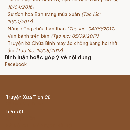
18/04/2016)
Sự tích hoa Ban trắng mùa xuân
(Tạo lúc:
10/01/2017)
Nàng công chúa bán than
(Tạo lúc: 04/09/2017)
Vụn bánh trên bàn
(Tạo lúc: 05/09/2017)
Truyện bà Chúa Binh may áo chồng bằng hơi thở
ấm
(Tạo lúc: 14/09/2017)
Bình luận hoặc góp ý về nội dung
Facebook
Truyện Xưa Tích Cũ
Cổ tích Việt Nam
Liên kết
Lịch vạn niên
Hà Nội cũ - Món ngon Hà Nội