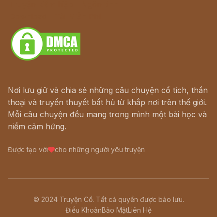
Truyện kiếm hiệp - Ngôn tình
Download - Tải Miễn Phí
Nơi lưu giữ và chia sẻ những câu chuyện cổ tích, thần
thoại và truyền thuyết bất hủ từ khắp nơi trên thế giới.
Mỗi câu chuyện đều mang trong mình một bài học và
niềm cảm hứng.
Được tạo với
cho những người yêu truyện
© 2024 Truyện Cổ. Tất cả quyền được bảo lưu.
Điều Khoản
Bảo Mật
Liên Hệ