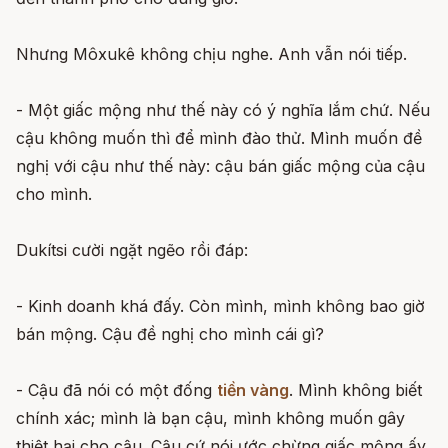
Nhưng Môxukê không chịu nghe. Anh vẫn nói tiếp.
- Một giấc mộng như thế này có ý nghĩa lắm chứ. Nếu
cậu không muốn thì để mình đào thử. Mình muốn đề
nghị với cậu như thế này: cậu bán giấc mộng của cậu
cho mình.
Dukítsi cười ngặt ngẽo rồi đáp:
- Kinh doanh khá đấy. Còn mình, mình không bao giờ
bán mộng. Cậu đề nghị cho mình cái gì?
- Cậu đã nói có một đống
tiền vàng
. Mình không biết
chính xác; mình là bạn cậu, mình không muốn gây
thiệt hại cho cậu. Cậu cứ nói ước chừng giấc mộng ấy