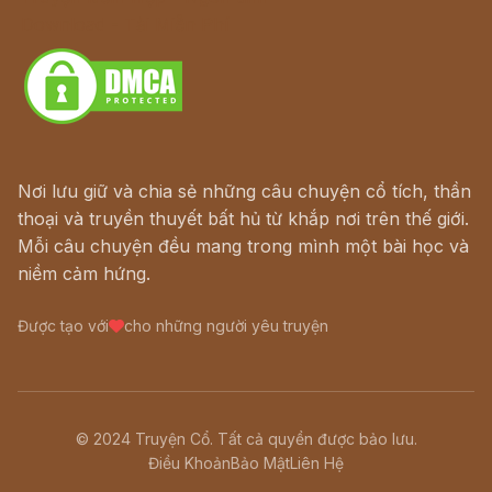
Download - Tải Miễn Phí
Nơi lưu giữ và chia sẻ những câu chuyện cổ tích, thần
thoại và truyền thuyết bất hủ từ khắp nơi trên thế giới.
Mỗi câu chuyện đều mang trong mình một bài học và
niềm cảm hứng.
Được tạo với
cho những người yêu truyện
© 2024 Truyện Cổ. Tất cả quyền được bảo lưu.
Điều Khoản
Bảo Mật
Liên Hệ