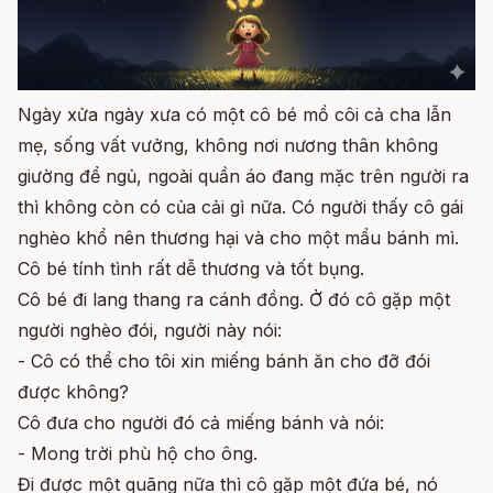
Ngày xửa ngày xưa có một cô bé mồ côi cả cha lẫn
mẹ, sống vất vưởng, không nơi nương thân không
giường để ngủ, ngoài quần áo đang mặc trên người ra
thì không còn có của cải gì nữa. Có người thấy cô gái
nghèo khổ nên thương hại và cho một mẩu bánh mì.
Cô bé tính tình rất dễ thương và tốt bụng.
Cô bé đi lang thang ra cánh đồng. Ở đó cô gặp một
người nghèo đói, người này nói:
- Cô có thể cho tôi xin miếng bánh ăn cho đỡ đói
được không?
Cô đưa cho người đó cả miếng bánh và nói:
- Mong trời phù hộ cho ông.
Đi được một quãng nữa thì cô gặp một đứa bé, nó