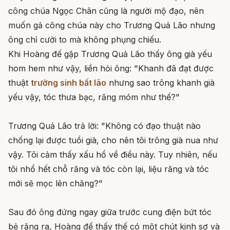
công chúa Ngọc Chân cũng là người mộ đạo, nên
muốn gả công chúa này cho Trương Quả Lão nhưng
ông chỉ cười to mà không phụng chiếu.
Khi Hoàng đế gặp Trương Quả Lão thấy ông già yếu
hom hem như vậy, liền hỏi ông: "Khanh đã đạt được
thuật
trường sinh bất lão
nhưng sao trông khanh già
yếu vậy, tóc thưa bạc, răng móm như thế?"
Trương Quả Lão trả lời: "Không có đạo thuật nào
chống lại được tuổi già, cho nên tôi trông già nua như
vậy. Tôi cảm thấy xấu hổ về điều này. Tuy nhiên, nếu
tôi nhổ hết chỗ răng và tóc còn lại, liệu răng và tóc
mới sẽ mọc lên chăng?"
Sau đó ông đứng ngay giữa trước cung điện bứt tóc
bẻ răng ra, Hoàng đế thấy thế có một chút kinh sợ và