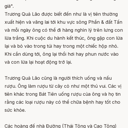
già".
Trương Quả Lão được biết đến như là vị tiên thường
xuất hiện và vãng lai tới khu vực sông Phần & đất Tấn
và mỗi ngày ông có thể đi hàng nghìn lý trên lưng con
lừa trắng. Khi cuộc du hành kết thúc, ông gập con lừa
lại và bỏ vào trong túi hay trong một chiếc hộp nhỏ.
Khi cần dùng tới, ông lại thổi hơi hay phun nước vào
và con lừa lại hoạt động trở lại.
Trương Quả Lão cũng là người thích uống và nấu
rượu. Ông làm rượu từ cây cỏ như một thú vui. Các vị
tiên khác trong Bát Tiên uống rượu của ông và họ tin
rằng các loại rượu này có thể chữa bệnh hay tốt cho
sức khỏe.
Các hoàng đế nhà Đường (Thái Tông và Cao Tông)