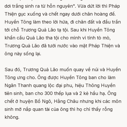
dơi trắng sinh ra từ hỗn nguyên". Vừa dứt lời thì Pháp
Thiện gục xuống và chết ngay dưới chân hoàng đế.
Huyền Tông làm theo lời hứa, đi chân đất và đầu trần
tới chỗ Trương Quả Lão tạ tội. Sau khi Huyền Tông
khẩn cầu Quả Lão tha tội cho mình vì tính tò mò,
Trương Quả Lão đã tưới nước vào mặt Pháp Thiện và
ông này sống lại.
Sau đó, Trương Quả Lão muốn quay về núi và Huyền
Tông ưng cho. Ông được Huyền Tông ban cho làm
Ngân Thanh quang lộc đại phu, hiệu Thông Huyền
tiên sinh, ban cho 300 thếp lụa và 2 kẻ hầu hạ. Ông
chết ở huyện Bồ Ngô, Hằng Châu nhưng khi các môn
sinh mở nắp quan tài của ông thì họ chỉ thấy rỗng
không.