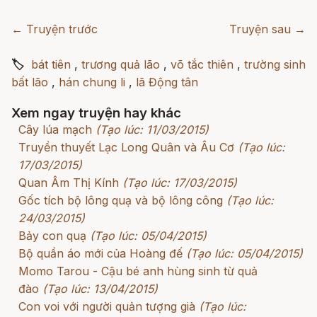
← Truyện trước
Truyện sau →
🏷
bát tiên
,
trương quả lão
,
võ tắc thiên
,
trường sinh
bất lão
,
hán chung li
,
lã Động tân
Xem ngay truyện hay khác
Cây lúa mạch
(Tạo lúc: 11/03/2015)
Truyền thuyết Lạc Long Quân và Âu Cơ
(Tạo lúc:
17/03/2015)
Quan Âm Thị Kính
(Tạo lúc: 17/03/2015)
Gốc tích bộ lông quạ và bộ lông công
(Tạo lúc:
24/03/2015)
Bảy con quạ
(Tạo lúc: 05/04/2015)
Bộ quần áo mới của Hoàng đế
(Tạo lúc: 05/04/2015)
Momo Tarou - Cậu bé anh hùng sinh từ quả
đào
(Tạo lúc: 13/04/2015)
Con voi với người quản tượng già
(Tạo lúc: