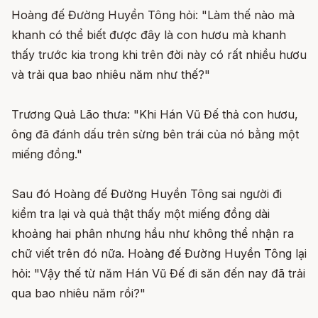
Hoàng đế Đường Huyền Tông hỏi: "Làm thế nào mà
khanh có thể biết được đây là con hươu mà khanh
thấy trước kia trong khi trên đời này có rất nhiều hươu
và trải qua bao nhiêu năm như thế?"
Trương Quả Lão thưa: "Khi Hán Vũ Đế thả con hươu,
ông đã đánh dấu trên sừng bên trái của nó bằng một
miếng đồng."
Sau đó Hoàng đế Đường Huyền Tông sai người đi
kiểm tra lại và quả thật thấy một miếng đồng dài
khoảng hai phân nhưng hầu như không thể nhận ra
chữ viết trên đó nữa. Hoàng đế Đường Huyền Tông lại
hỏi: "Vậy thế từ năm Hán Vũ Đế đi săn đến nay đã trải
qua bao nhiêu năm rồi?"