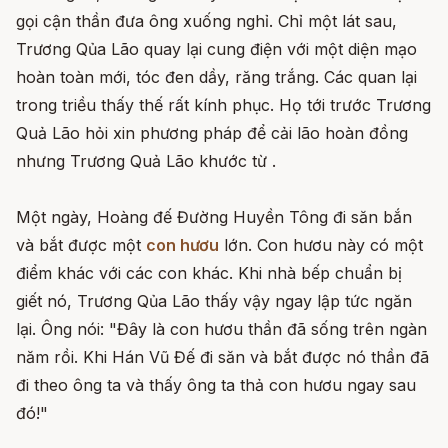
gọi cận thần đưa ông xuống nghỉ. Chỉ một lát sau,
Trương Qủa Lão quay lại cung điện với một diện mạo
hoàn toàn mới, tóc đen dầy, răng trắng. Các quan lại
trong triều thấy thế rất kính phục. Họ tới trước Trương
Quả Lão hỏi xin phương pháp để cải lão hoàn đồng
nhưng Trương Quả Lão khước từ .
Một ngày, Hoàng đế Đường Huyền Tông đi săn bắn
và bắt được một
con hươu
lớn. Con hươu này có một
điểm khác với các con khác. Khi nhà bếp chuẩn bị
giết nó, Trương Qủa Lão thấy vậy ngay lập tức ngăn
lại. Ông nói: "Đây là con hươu thần đã sống trên ngàn
năm rồi. Khi Hán Vũ Đế đi săn và bắt được nó thần đã
đi theo ông ta và thấy ông ta thả con hươu ngay sau
đó!"