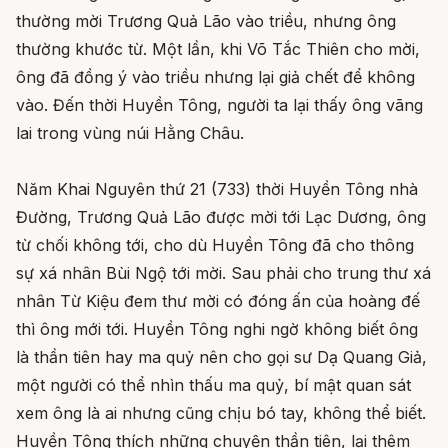
thường mời Trương Quả Lão vào triều, nhưng ông
thường khước từ. Một lần, khi Võ Tắc Thiên cho mời,
ông đã đồng ý vào triều nhưng lại giả chết để không
vào. Đến thời Huyền Tông, người ta lại thấy ông vãng
lai trong vùng núi Hằng Châu.
Năm Khai Nguyên thứ 21 (733) thời Huyền Tông nhà
Đường, Trương Quả Lão được mời tới Lạc Dương, ông
từ chối không tới, cho dù Huyền Tông đã cho thông
sự xá nhân Bùi Ngộ tới mời. Sau phải cho trung thư xá
nhân Từ Kiệu đem thư mời có đóng ấn của hoàng đế
thì ông mới tới. Huyền Tông nghi ngờ không biết ông
là thần tiên hay ma quỷ nên cho gọi sư Dạ Quang Giả,
một người có thể nhìn thấu ma quỷ, bí mật quan sát
xem ông là ai nhưng cũng chịu bó tay, không thể biết.
Huyền Tông thích những chuyện thần tiên, lại thêm