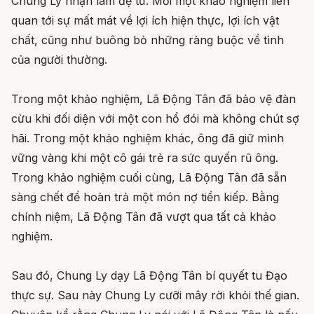
Chung Ly nhận làm đệ tử. Mỗi một khảo nghiệm liên
quan tới sự mất mát về lợi ích hiện thực, lợi ích vật
chất, cũng như buông bỏ những ràng buộc về tình
của người thường.
Trong một khảo nghiệm, Lã Động Tân đã bảo vệ đàn
cừu khi đối diện với một con hổ đói mà không chút sợ
hãi. Trong một khảo nghiệm khác, ông đã giữ mình
vững vàng khi một cô gái trẻ ra sức quyến rũ ông.
Trong khảo nghiệm cuối cùng, Lã Động Tân đã sẵn
sàng chết để hoàn trả một món nợ tiền kiếp. Bằng
chính niệm, Lã Động Tân đã vượt qua tất cả khảo
nghiệm.
Sau đó, Chung Ly dạy Lã Động Tân bí quyết tu Đạo
thực sự. Sau này Chung Ly cưỡi mây rời khỏi thế gian.