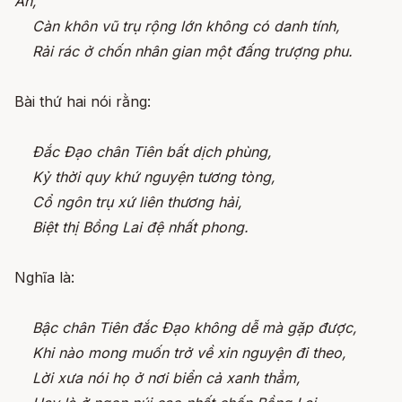
An,
Càn khôn vũ trụ rộng lớn không có danh tính,
Rải rác ở chốn nhân gian một đấng trượng phu.
Bài thứ hai nói rằng:
Đắc Đạo chân Tiên bất dịch phùng,
Kỷ thời quy khứ nguyện tương tòng,
Cổ ngôn trụ xứ liên thương hải,
Biệt thị Bồng Lai đệ nhất phong.
Nghĩa là:
Bậc chân Tiên đắc Đạo không dễ mà gặp được,
Khi nào mong muốn trở về xin nguyện đi theo,
Lời xưa nói họ ở nơi biển cả xanh thẳm,