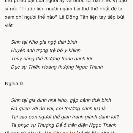
thơ phiêu dật của người ấy và bước tới hành lễ. Vị đạo
sĩ nói: “Trước tiên ngươi ngâm bài thơ thứ nhất để ta
xem chí ngươi thế nào”. Lã Động Tân tiện tay tiếp bút
viết:
Sinh tại Nho gia ngộ thái bình
Huyền anh trọng trệ bố y khinh
Thùy năng thế thượng tranh danh lợi
Dục sự Thiên Hoàng thượng Ngọc Thanh
Nghĩa là:
Sinh tại gia đình nhà Nho, gặp cảnh thái bình
Đã quen với áo vải, coi thường cảnh lụa là
Tại sao con người thế gian tranh giành danh lợi?
Ta phục vụ Thượng Đế ở trên điện Ngọc Thanh