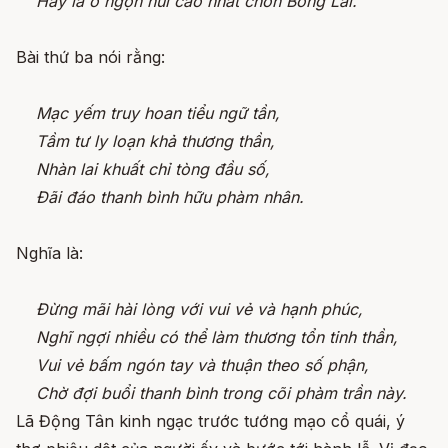
Hay là ở ngọn núi cao nhất chốn Bồng Lai.
Bài thứ ba nói rằng:
Mạc yếm truy hoan tiểu ngữ tần,
Tầm tư ly loạn khả thương thần,
Nhàn lai khuất chỉ tòng đầu số,
Đãi đáo thanh bình hữu phàm nhân.
Nghĩa là:
Đừng mãi hài lòng với vui vẻ và hạnh phúc,
Nghĩ ngợi nhiều có thể làm thương tổn tinh thần,
Vui vẻ bấm ngón tay và thuận theo số phận,
Chờ đợi buổi thanh bình trong cõi phàm trần này.
Lã Động Tân kinh ngạc trước tướng mạo cổ quái, ý