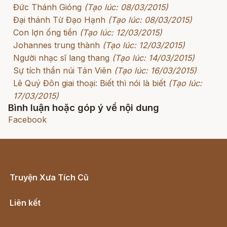
Đức Thánh Gióng
(Tạo lúc: 08/03/2015)
Đại thánh Từ Đạo Hạnh
(Tạo lúc: 08/03/2015)
Con lợn ống tiền
(Tạo lúc: 12/03/2015)
Johannes trung thành
(Tạo lúc: 12/03/2015)
Người nhạc sĩ lang thang
(Tạo lúc: 14/03/2015)
Sự tích thần núi Tản Viên
(Tạo lúc: 16/03/2015)
Lê Quý Đôn giai thoại: Biết thì nói là biết
(Tạo lúc:
17/03/2015)
Bình luận hoặc góp ý về nội dung
Facebook
Truyện Xưa Tích Cũ
Cổ tích Việt Nam
Liên kết
Lịch vạn niên
Hà Nội cũ - Món ngon Hà Nội