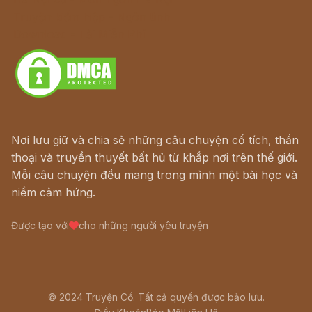
Truyện kiếm hiệp - Ngôn tình
Download - Tải Miễn Phí
Nơi lưu giữ và chia sẻ những câu chuyện cổ tích, thần
thoại và truyền thuyết bất hủ từ khắp nơi trên thế giới.
Mỗi câu chuyện đều mang trong mình một bài học và
niềm cảm hứng.
Được tạo với
cho những người yêu truyện
© 2024 Truyện Cổ. Tất cả quyền được bảo lưu.