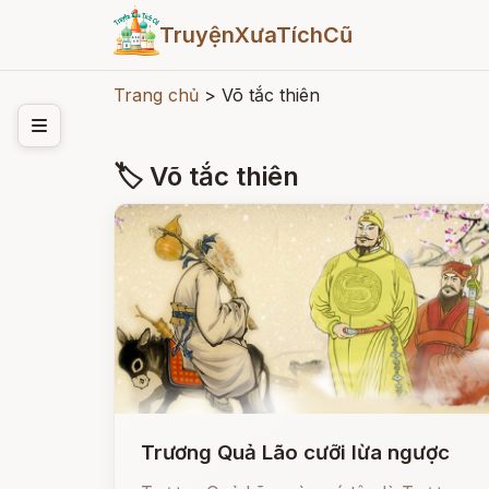
TruyệnXưaTíchCũ
Trang chủ
>
Võ tắc thiên
🏷 Võ tắc thiên
Trương Quả Lão cưỡi lừa ngược