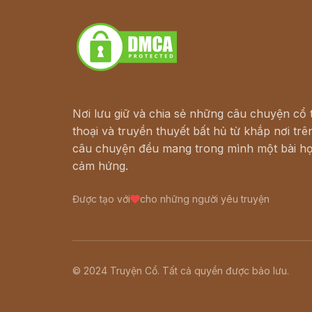
Download - Tải Miễn Phí
Nơi lưu giữ và chia sẻ những câu chuyện cổ t
thoại và truyền thuyết bất hủ từ khắp nơi trên
câu chuyện đều mang trong mình một bài họ
cảm hứng.
Được tạo với
cho những người yêu truyện
© 2024 Truyện Cổ. Tất cả quyền được bảo lưu.