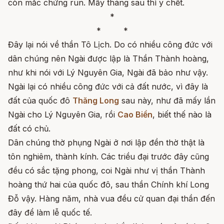
còn mắc chứng run. Mấy tháng sau thì y chết.
*
* *
Đây lại nói về thần Tô Lịch. Do có nhiều công đức với
dân chúng nên Ngài được lập là Thần Thành hoàng,
như khi nói với Lý Nguyên Gia, Ngài đã bảo như vậy.
Ngài lại có nhiều công đức với cả đất nước, vì đây là
đất của quốc đô
Thăng Long
sau này, như đã mấy lần
Ngài cho Lý Nguyên Gia, rồi
Cao Biền
, biết thế nào là
đất có chủ.
Dân chúng thờ phụng Ngài ở nơi lập đền thờ thật là
tôn nghiêm, thành kính. Các triều đại trước đây cũng
đều có sắc tặng phong, coi Ngài như vị thần Thành
hoàng thứ hai của quốc đô, sau thần Chính khí Long
Đỗ vậy. Hàng năm, nhà vua đều cử quan đại thần đến
đây để làm lễ quốc tế.