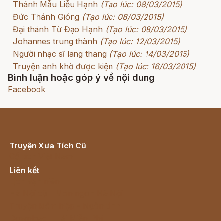
Thánh Mẫu Liễu Hạnh
(Tạo lúc: 08/03/2015)
Đức Thánh Gióng
(Tạo lúc: 08/03/2015)
Đại thánh Từ Đạo Hạnh
(Tạo lúc: 08/03/2015)
Johannes trung thành
(Tạo lúc: 12/03/2015)
Người nhạc sĩ lang thang
(Tạo lúc: 14/03/2015)
Truyện anh khờ được kiện
(Tạo lúc: 16/03/2015)
Bình luận hoặc góp ý về nội dung
Facebook
Truyện Xưa Tích Cũ
Cổ tích Việt Nam
Liên kết
Lịch vạn niên
Hà Nội cũ - Món ngon Hà Nội
Truyện kiếm hiệp - Ngôn tình
Download - Tải Miễn Phí