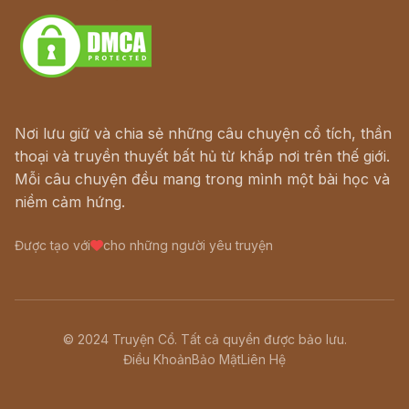
Nơi lưu giữ và chia sẻ những câu chuyện cổ tích, thần
thoại và truyền thuyết bất hủ từ khắp nơi trên thế giới.
Mỗi câu chuyện đều mang trong mình một bài học và
niềm cảm hứng.
Được tạo với
cho những người yêu truyện
© 2024 Truyện Cổ. Tất cả quyền được bảo lưu.
Điều Khoản
Bảo Mật
Liên Hệ