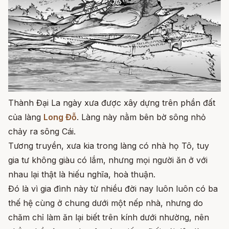
Thành Đại La ngày xưa được xây dựng trên phần đất
của làng
Long Đỗ
. Làng này nằm bên bờ sông nhỏ
chảy ra sông Cái.
Tương truyền, xưa kia trong làng có nhà họ Tô, tuy
gia tư không giàu có lắm, nhưng mọi người ăn ở với
nhau lại thật là hiếu nghĩa, hoà thuận.
Đó là vì gia đình này từ nhiều đời nay luôn luôn có ba
thế hệ cùng ở chung dưới một nếp nhà, nhưng do
chăm chỉ làm ăn lại biết trên kính dưới nhường, nên