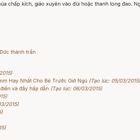
chấp kích, giáo xuyên vào đùi hoặc thanh long đao. Ngà
Đức thánh trần
2015)
rimm Hay Nhất Cho Bé Trước Giờ Ngủ
(Tạo lúc: 05/03/2015
 điển và đầy hấp dẫn
(Tạo lúc: 06/03/2015)
15)
03/2015)
5)
15)