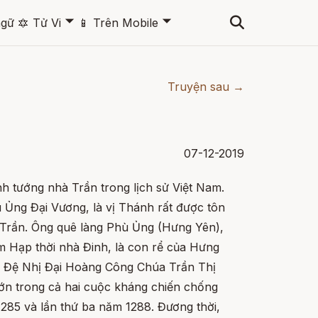
🞃
🞃
ngữ
🔯
Tử Vi
📱
Trên Mobile
Truyện sau →
07-12-2019
h tướng nhà Trần trong lịch sử Việt Nam.
Ủng Đại Vương, là vị Thánh rất được tôn
 Trần. Ông quê làng Phù Ủng (Hưng Yên),
m Hạp thời nhà Đinh, là con rể của Hưng
 Đệ Nhị Đại Hoàng Công Chúa Trần Thị
lớn trong cả hai cuộc kháng chiến chống
285 và lần thứ ba năm 1288. Đương thời,