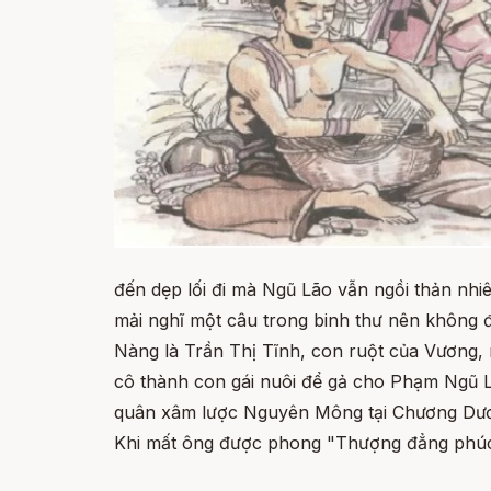
đến dẹp lối đi mà Ngũ Lão vẫn ngồi thản nh
mải nghĩ một câu trong binh thư nên không để
Nàng là Trần Thị Tĩnh, con ruột của Vương, 
cô thành con gái nuôi để gả cho Phạm Ngũ Lã
quân xâm lược Nguyên Mông tại Chương Dươ
Khi mất ông được phong "Thượng đẳng phúc 