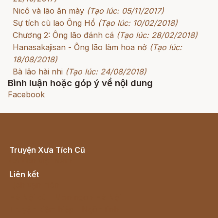
Nicô và lão ăn mày
(Tạo lúc: 05/11/2017)
Sự tích cù lao Ông Hổ
(Tạo lúc: 10/02/2018)
Chương 2: Ông lão đánh cá
(Tạo lúc: 28/02/2018)
Hanasakajisan - Ông lão làm hoa nở
(Tạo lúc:
18/08/2018)
Bà lão hài nhi
(Tạo lúc: 24/08/2018)
Bình luận hoặc góp ý về nội dung
Facebook
Truyện Xưa Tích Cũ
Cổ tích Việt Nam
Liên kết
Lịch vạn niên
Hà Nội cũ - Món ngon Hà Nội
Truyện kiếm hiệp - Ngôn tình