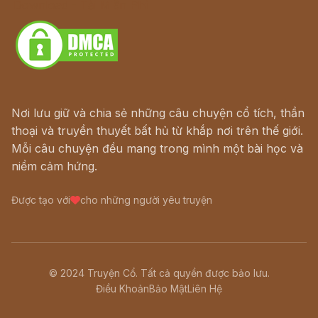
Download - Tải Miễn Phí
Nơi lưu giữ và chia sẻ những câu chuyện cổ tích, thần
thoại và truyền thuyết bất hủ từ khắp nơi trên thế giới.
Mỗi câu chuyện đều mang trong mình một bài học và
niềm cảm hứng.
Được tạo với
cho những người yêu truyện
© 2024 Truyện Cổ. Tất cả quyền được bảo lưu.
Điều Khoản
Bảo Mật
Liên Hệ