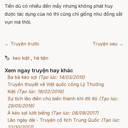
Tiền dù có nhiều đến mấy nhưng không phát huy
được tác dụng của nó thì cũng chỉ giống như đống sắt
vụn mà thôi.
← Truyện trước
Truyện sau →
🏷
keo kiệt
,
hà tiện
Xem ngay truyện hay khác
Ba bà kéo sợi
(Tạo lúc: 14/03/2015)
Truyền thuyết về Việt quốc công Lý Thường
Kiệt
(Tạo lúc: 18/02/2016)
Sự tích lão điền chủ biến thành khỉ đít đỏ
(Tạo lúc:
29/05/2016)
Ả kéo sợi lười biếng
(Tạo lúc: 08/09/2017)
Lão ngày dài - Truyện cổ tích Trung Quốc
(Tạo lúc:
22/10/2017)