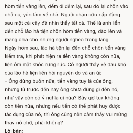
hòm tiền vàng lên, đếm đi đếm lại, sau đó lại chôn vào
chỗ cũ, yên tâm về nhà. Người chăn cừu nấp đằng
sau một cái cây đã nhìn thấy tất cả. Thế là anh liền
đến chỗ lão hà tiện chôn hòm tiền vàng, đào lên và
mang chia cho những người nghèo trong làng.
Ngày hôm sau, lão hà tiện lại đến chỗ chôn tiền vàng
kiểm tra, khi phát hiện ra tiền vàng không còn nữa,
liền ôm mặt khóc rưng rức. Có người thấy vẻ đau khổ
của lão hà tiện liền hỏi nguyên do và an ủi:
– Ông đừng buồn nữa, tiền vàng tuy là của ông,
nhưng từ trước đến nay ông chưa dùng gì đến nó,
như vậy còn có ý nghĩa gì nữa? Bây giờ tuy không
còn tiền nữa, nhưng nếu tiền có thể phát huy được
tác dụng của nó, thì ông cũng nên cảm thấy vui mừng
thay nó chứ, phải không?
Lời bàn: