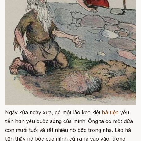
Ngày xửa ngày xưa, có một lão keo kiệt
hà tiện
yêu
tiền hơn yêu cuộc sống của mình. Ông ta có một đứa
con mười tuổi và rất nhiều nô bộc trong nhà. Lão hà
tiện thấy nô bộc của mình cứ ra ra vào vào, trong