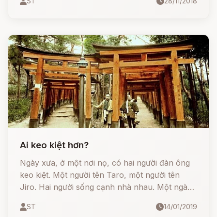
ST
28/11/2018
Ai keo kiệt hơn?
Ngày xưa, ở một nơi nọ, có hai người đàn ông
keo kiệt. Một người tên Taro, một người tên
Jiro. Hai người sống cạnh nhà nhau. Một ngày
nọ, hai người rủ nhau đọ xem ai keo kiệt hơn.
ST
14/01/2019