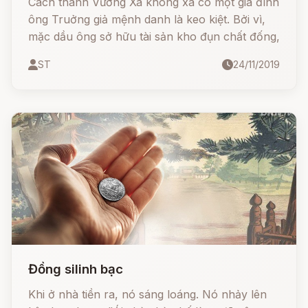
Cách thành Vương Xá không xa có một gia đình
ông Truởng giả mệnh danh là keo kiệt. Bởi vì,
mặc dầu ông sở hữu tài sản kho đụn chất đống,
ST
24/11/2019
Đồng silinh bạc
Khi ở nhà tiền ra, nó sáng loáng. Nó nhảy lên