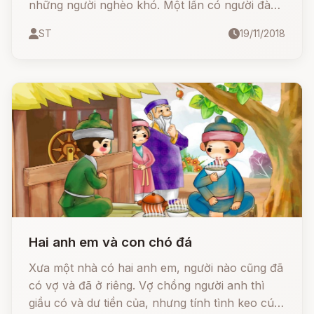
những người nghèo khó. Một lần có người đàn
ông đến hỏi xin ông ta. Ông ta hỏi:
ST
19/11/2018
Hai anh em và con chó đá
Xưa một nhà có hai anh em, người nào cũng đã
có vợ và đã ở riêng. Vợ chồng người anh thì
giầu có và dư tiền của, nhưng tính tình keo cúi,