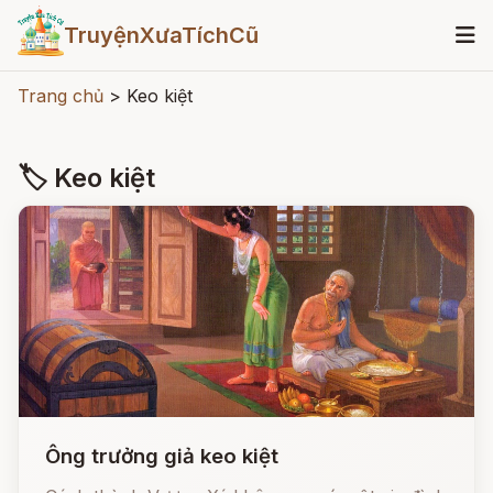
TruyệnXưaTíchCũ
Trang chủ
>
Keo kiệt
🏷 Keo kiệt
Ông trưởng giả keo kiệt