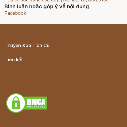
Bình luận hoặc góp ý về nội dung
Facebook
Truyện Xưa Tích Cũ
Cổ tích Việt Nam
Liên kết
Lịch vạn niên
Hà Nội cũ - Món ngon Hà Nội
Truyện kiếm hiệp - Ngôn tình
Download - Tải Miễn Phí