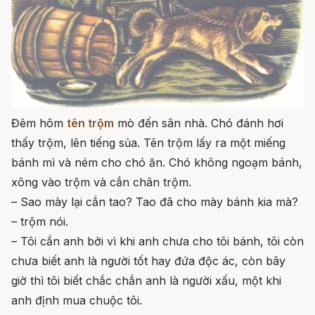
Đêm hôm
tên trộm
mò đến sân nhà. Chó đánh hơi
thấy trộm, lên tiếng sủa. Tên trộm lấy ra một miếng
bánh mì và ném cho chó ăn. Chó không ngoạm bánh,
xông vào trộm và cắn chân trộm.
– Sao mày lại cắn tao? Tao đã cho mày bánh kia mà?
– trộm nói.
– Tôi cắn anh bởi vì khi anh chưa cho tôi bánh, tôi còn
chưa biết anh là người tốt hay đứa độc ác, còn bây
giờ thì tôi biết chắc chắn anh là người xấu, một khi
anh định mua chuộc tôi.