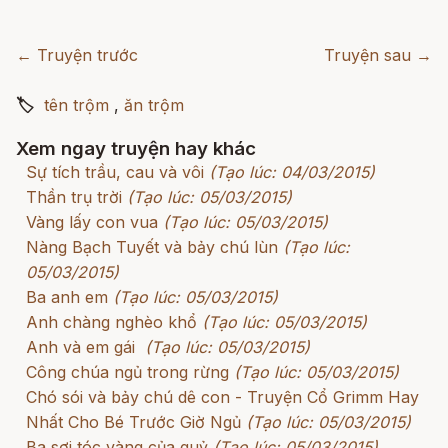
← Truyện trước
Truyện sau →
🏷
tên trộm
,
ăn trộm
Xem ngay truyện hay khác
Sự tích trầu, cau và vôi
(Tạo lúc: 04/03/2015)
Thần trụ trời
(Tạo lúc: 05/03/2015)
Vàng lấy con vua
(Tạo lúc: 05/03/2015)
Nàng Bạch Tuyết và bảy chú lùn
(Tạo lúc:
05/03/2015)
Ba anh em
(Tạo lúc: 05/03/2015)
Anh chàng nghèo khổ
(Tạo lúc: 05/03/2015)
Anh và em gái
(Tạo lúc: 05/03/2015)
Công chúa ngủ trong rừng
(Tạo lúc: 05/03/2015)
Chó sói và bảy chú dê con - Truyện Cổ Grimm Hay
Nhất Cho Bé Trước Giờ Ngủ
(Tạo lúc: 05/03/2015)
Ba sợi tóc vàng của quỷ
(Tạo lúc: 05/03/2015)