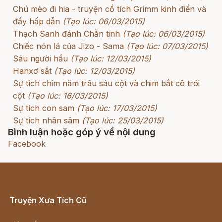
Chú mèo đi hia - truyện cổ tích Grimm kinh điển và
đầy hấp dẫn
(Tạo lúc: 06/03/2015)
Thạch Sanh đánh Chằn tinh
(Tạo lúc: 06/03/2015)
Chiếc nón lá của Jizo - Sama
(Tạo lúc: 07/03/2015)
Sáu người hầu
(Tạo lúc: 12/03/2015)
Hanxơ sắt
(Tạo lúc: 12/03/2015)
Sự tích chim năm trâu sáu cột và chim bắt cô trói
cột
(Tạo lúc: 16/03/2015)
Sự tích con sam
(Tạo lúc: 17/03/2015)
Sự tích nhân sâm
(Tạo lúc: 25/03/2015)
Bình luận hoặc góp ý về nội dung
Facebook
Truyện Xưa Tích Cũ
Cổ tích Việt Nam