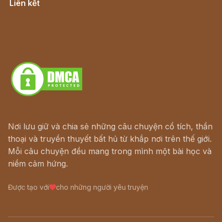
Liên kết
Lịch vạn niên
Hà Nội cũ - Món ngon Hà Nội
Truyện kiếm hiệp - Ngôn tình
Download - Tải Miễn Phí
Nơi lưu giữ và chia sẻ những câu chuyện cổ tích, thần
thoại và truyền thuyết bất hủ từ khắp nơi trên thế giới.
Mỗi câu chuyện đều mang trong mình một bài học và
niềm cảm hứng.
Được tạo với
cho những người yêu truyện