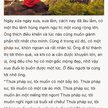
Ngày xửa ngày xưa, xưa lắm, cách nay đã lâu lắm, có
một thủ lãnh hùng mạnh ngự trị một vùng rộng lớn.
Ông thích điều khiển và lúc nào cũng muốn giành
phần tốt nhất cho mình. Cũng ở trong xứ đó, có một
pháp sư
, khôn ngoan và rất nhân từ. Ông đi từ thành
thị tới thôn quê, và khi có ai cần được khuyên lơn, an
ủi, ông đều cho họ có một giấc mộng đẹp, nhờ vậy
xua đuổi lo buồn được một lúc. Ở đâu người ta cũng
tới nhờ ông.
"Thưa pháp sư, tôi muốn có một bầy bò. Thưa pháp
sư, tôi muốn có một cái áo mới. Thưa pháp sư, tôi
muốn ăn một miếng thịt ngon! Thưa pháp sư, tôi
muốn nghỉ ngơi cả buổi xế chiều! Thưa pháp sư, tôi