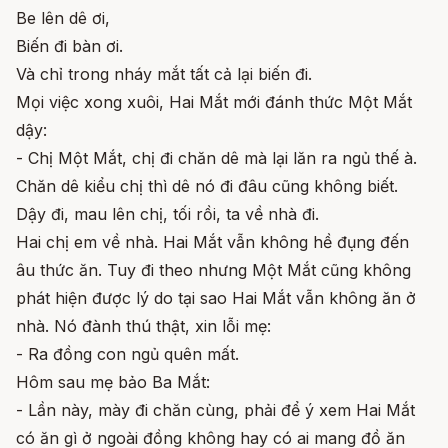
Be lên dê ơi,
Biến đi bàn ơi.
Và chỉ trong nháy mắt tất cả lại biến đi.
Mọi việc xong xuôi, Hai Mắt mới đánh thức Một Mắt
dậy:
- Chị Một Mắt, chị đi chăn dê mà lại lăn ra ngủ thế à.
Chăn dê kiểu chị thì dê nó đi đâu cũng không biết.
Dậy đi, mau lên chị, tối rồi, ta về nhà đi.
Hai chị em về nhà. Hai Mắt vẫn không hề đụng đến
âu thức ăn. Tuy đi theo nhưng Một Mắt cũng không
phát hiện được lý do tại sao Hai Mắt vẫn không ăn ở
nhà. Nó đành thú thật, xin lỗi mẹ:
- Ra đồng con ngủ quên mất.
Hôm sau mẹ bảo Ba Mắt:
- Lần này, mày đi chăn cùng, phải để ý xem Hai Mắt
có ăn gì ở ngoài đồng không hay có ai mang đồ ăn