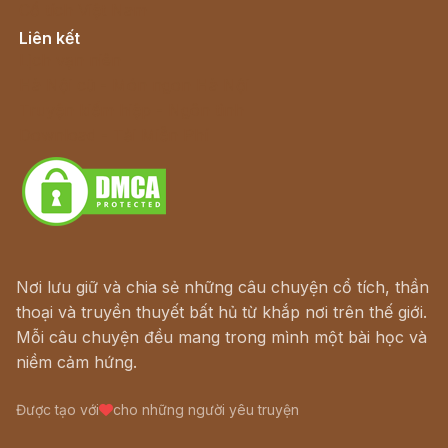
Cổ tích Việt Nam
Liên kết
Lịch vạn niên
Hà Nội cũ - Món ngon Hà Nội
Truyện kiếm hiệp - Ngôn tình
Download - Tải Miễn Phí
Nơi lưu giữ và chia sẻ những câu chuyện cổ tích, thần
thoại và truyền thuyết bất hủ từ khắp nơi trên thế giới.
Mỗi câu chuyện đều mang trong mình một bài học và
niềm cảm hứng.
Được tạo với
cho những người yêu truyện