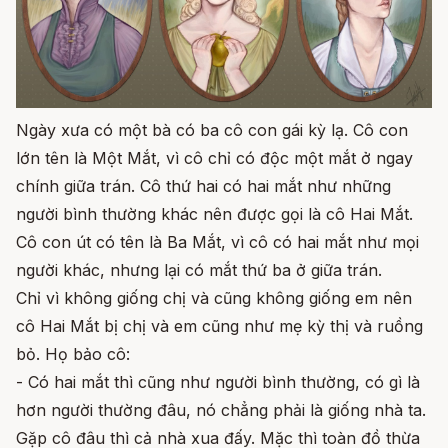
Ngày xưa có một bà có ba cô con gái kỳ lạ. Cô con
lớn tên là Một Mắt, vì cô chỉ có độc một mắt ở ngay
chính giữa trán. Cô thứ hai có hai mắt như những
người bình thường khác nên được gọi là cô Hai Mắt.
Cô con út có tên là Ba Mắt, vì cô có hai mắt như mọi
người khác, nhưng lại có mắt thứ ba ở giữa trán.
Chỉ vì không giống chị và cũng không giống em nên
cô Hai Mắt bị chị và em cũng như mẹ kỳ thị và ruồng
bỏ. Họ bảo cô:
- Có hai mắt thì cũng như người bình thường, có gì là
hơn người thường đâu, nó chẳng phải là giống nhà ta.
Gặp cô đâu thì cả nhà xua đấy. Mặc thì toàn đồ thừa