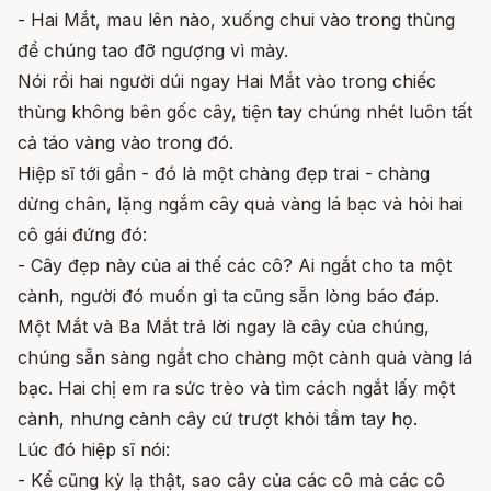
- Hai Mắt, mau lên nào, xuống chui vào trong thùng
để chúng tao đỡ ngượng vì mày.
Nói rồi hai người dúi ngay Hai Mắt vào trong chiếc
thùng không bên gốc cây, tiện tay chúng nhét luôn tất
cả táo vàng vào trong đó.
Hiệp sĩ tới gần - đó là một chàng đẹp trai - chàng
dừng chân, lặng ngắm cây quả vàng lá bạc và hỏi hai
cô gái đứng đó:
- Cây đẹp này của ai thế các cô? Ai ngắt cho ta một
cành, người đó muốn gì ta cũng sẵn lòng báo đáp.
Một Mắt và Ba Mắt trả lời ngay là cây của chúng,
chúng sẵn sàng ngắt cho chàng một cành quả vàng lá
bạc. Hai chị em ra sức trèo và tìm cách ngắt lấy một
cành, nhưng cành cây cứ trượt khỏi tầm tay họ.
Lúc đó hiệp sĩ nói:
- Kể cũng kỳ lạ thật, sao cây của các cô mà các cô