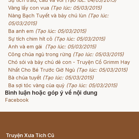
Vàng lấy con vua
(Tạo lúc: 05/03/2015)
Nàng Bạch Tuyết và bảy chú lùn
(Tạo lúc:
05/03/2015)
Ba anh em
(Tạo lúc: 05/03/2015)
Sự tích chim hít cô
(Tạo lúc: 05/03/2015)
Anh và em gái
(Tạo lúc: 05/03/2015)
Công chúa ngủ trong rừng
(Tạo lúc: 05/03/2015)
Chó sói và bảy chú dê con - Truyện Cổ Grimm Hay
Nhất Cho Bé Trước Giờ Ngủ
(Tạo lúc: 05/03/2015)
Bà chúa tuyết
(Tạo lúc: 05/03/2015)
Ba sợi tóc vàng của quỷ
(Tạo lúc: 05/03/2015)
Bình luận hoặc góp ý về nội dung
Facebook
Truyện Xưa Tích Cũ