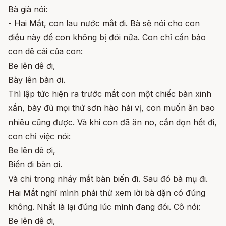
Bà già nói:
- Hai Mắt, con lau nước mắt đi. Bà sẽ nói cho con
điều này để con không bị đói nữa. Con chỉ cần bảo
con dê cái của con:
Be lên dê ơi,
Bày lên bàn ơi.
Thì lập tức hiện ra trước mắt con một chiếc bàn xinh
xắn, bày đủ mọi thứ sơn hào hải vị, con muốn ăn bao
nhiêu cũng được. Và khi con đã ăn no, cần dọn hết đi,
con chỉ việc nói:
Be lên dê ơi,
Biến đi bàn ơi.
Và chỉ trong nháy mắt bàn biến đi. Sau đó bà mụ đi.
Hai Mắt nghĩ mình phải thử xem lời bà dặn có đúng
không. Nhất là lại đúng lúc mình đang đói. Cô nói:
Be lên dê ơi,