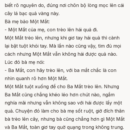
biết rõ nguyên do, đúng nơi chôn bộ lòng mọc lên cái
cây lá bạc quả vàng này.
Bà mẹ bảo Một Mắt:
- Một Mắt của mẹ, con trèo lên hái quả đi.
Một Mắt trèo lên, nhưng khi giơ tay hái quả thì cành
lại bật tuột khỏi tay. Mà lần nào cũng vậy, tìm đủ mọi
cách nhưng Một Mắt vẫn không hái được quả nào.
Lúc đó bà mẹ nói:
- Ba Mắt, con hãy trèo lên, với ba mắt chắc là con
nhìn quanh rõ hơn Một Mắt.
Một Mắt tuột xuống để cho Ba Mắt trèo lên. Nhưng
Ba Mắt cũng chẳng khéo léo hơn chút nào, ngắm
nghía mãi nhưng vẫn không sao với hái được lấy một
quả. Chuyện đó làm cho bà mẹ sốt ruột, giờ đích thân
bà trèo lên cây, nhưng bà cũng chẳng hơn gì Một Mắt
và Ba Mắt, toàn giơ tay quờ quạng trong không trung.