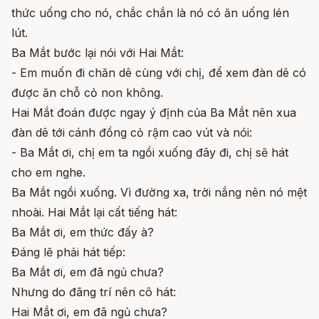
thức uống cho nó, chắc chắn là nó có ăn uống lén
lút.
Ba Mắt bước lại nói với Hai Mắt:
- Em muốn đi chăn dê cùng với chị, để xem đàn dê có
được ăn chỗ cỏ non không.
Hai Mắt đoán được ngay ý định của Ba Mắt nên xua
đàn dê tới cánh đồng cỏ rậm cao vút và nói:
- Ba Mắt ơi, chị em ta ngồi xuống đây đi, chị sẽ hát
cho em nghe.
Ba Mắt ngồi xuống. Vì đường xa, trời nắng nên nó mệt
nhoài. Hai Mắt lại cất tiếng hát:
Ba Mắt ơi, em thức đấy à?
Đáng lẽ phải hát tiếp:
Ba Mắt ơi, em đã ngủ chưa?
Nhưng do đãng trí nên cô hát:
Hai Mắt ơi, em đã ngủ chưa?