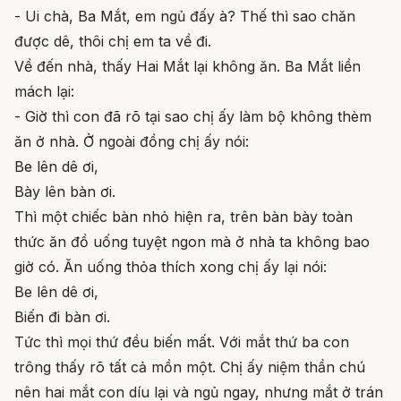
- Ui chà, Ba Mắt, em ngủ đấy à? Thế thì sao chăn
được dê, thôi chị em ta về đi.
Về đến nhà, thấy Hai Mắt lại không ăn. Ba Mắt liền
mách lại:
- Giờ thì con đã rõ tại sao chị ấy làm bộ không thèm
ăn ở nhà. Ở ngoài đồng chị ấy nói:
Be lên dê ơi,
Bày lên bàn ơi.
Thì một chiếc bàn nhỏ hiện ra, trên bàn bày toàn
thức ăn đồ uống tuyệt ngon mà ở nhà ta không bao
giờ có. Ăn uống thỏa thích xong chị ấy lại nói:
Be lên dê ơi,
Biến đi bàn ơi.
Tức thì mọi thứ đều biến mất. Với mắt thứ ba con
trông thấy rõ tất cả mồn một. Chị ấy niệm thần chú
nên hai mắt con díu lại và ngủ ngay, nhưng mắt ở trán