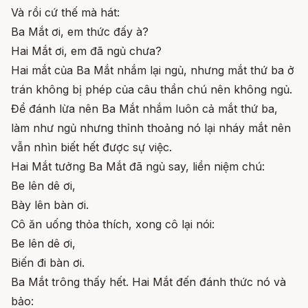
Và rồi cứ thế mà hát:
Ba Mắt ơi, em thức đấy à?
Hai Mắt ơi, em đã ngủ chưa?
Hai mắt của Ba Mắt nhắm lại ngủ, nhưng mắt thứ ba ở
trán không bị phép của câu thần chú nên không ngủ.
Để đánh lừa nên Ba Mắt nhắm luôn cả mắt thứ ba,
làm như ngủ nhưng thỉnh thoảng nó lại nháy mắt nên
vẫn nhìn biết hết được sự việc.
Hai Mắt tưởng Ba Mắt đã ngủ say, liền niệm chú:
Be lên dê ơi,
Bày lên bàn ơi.
Cô ăn uống thỏa thích, xong cô lại nói:
Be lên dê ơi,
Biến đi bàn ơi.
Ba Mắt trông thấy hết. Hai Mắt đến đánh thức nó và
bảo: