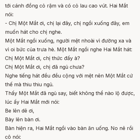
tới cánh đồng cỏ rậm và có cỏ lau cao vút. Hai Mắt
nói:
- Chị Một Mắt ơi, chị lại đây, chị ngồi xuống đây, em
muốn hát cho chị nghe.
Một Mắt ngồi xuống, người mệt nhoài vì đường xa và
vì oi bức của trưa hè. Một Mắt ngồi nghe Hai Mắt hát:
Chị Một Mắt ơi, chị thức đấy à?
Chị Một Mắt ơi, chị đã ngủ chưa?
Nghe tiếng hát đều đều cộng với mệt nên Một Mắt cứ
thế mà thiu thiu ngủ.
Thấy Một Mắt đã ngủ say, biết không thể nào lộ được,
lúc ấy Hai Mắt mới nói:
Be lên dê ơi,
Bày lên bàn ơi.
Bàn hiện ra, Hai Mắt ngồi vào bàn ăn uống. No nê rồi
cô nói: