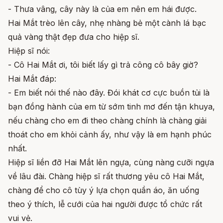
- Thưa vâng, cây này là của em nên em hái được.
Hai Mắt trèo lên cây, nhẹ nhàng bẻ một cành lá bạc
quả vàng thật đẹp đưa cho hiệp sĩ.
Hiệp sĩ nói:
- Cô Hai Mắt ơi, tôi biết lấy gì trả công cô bây giờ?
Hai Mắt đáp:
- Em biết nói thế nào đây. Đói khát cơ cực buồn tủi là
bạn đồng hành của em từ sớm tinh mơ đến tận khuya,
nếu chàng cho em đi theo chàng chính là chàng giải
thoát cho em khỏi cảnh ấy, như vậy là em hạnh phúc
nhất.
Hiệp sĩ liền đỡ Hai Mắt lên ngựa, cùng nàng cưỡi ngựa
về lâu đài. Chàng hiệp sĩ rất thương yêu cô Hai Mắt,
chàng để cho cô tùy ý lựa chọn quần áo, ăn uống
theo ý thích, lễ cưới của hai người được tổ chức rất
vui vẻ.