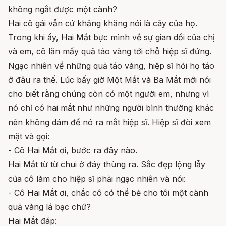
không ngắt được một cành?
Hai cô gái vẫn cứ khăng khăng nói là cây của họ.
Trong khi ấy, Hai Mắt bực mình về sự gian dối của chị
và em, cô lăn mấy quả táo vàng tới chỗ hiệp sĩ đứng.
Ngạc nhiên về những quả táo vàng, hiệp sĩ hỏi họ táo
ở đâu ra thế. Lúc bấy giờ Một Mắt và Ba Mắt mới nói
cho biết rằng chúng còn có một người em, nhưng vì
nó chỉ có hai mắt như những người bình thường khác
nên không dám để nó ra mắt hiệp sĩ. Hiệp sĩ đòi xem
mặt và gọi:
- Cô Hai Mắt ơi, bước ra đây nào.
Hai Mắt từ từ chui ở đáy thùng ra. Sắc đẹp lộng lẫy
của cô làm cho hiệp sĩ phải ngạc nhiên và nói:
- Cô Hai Mắt ơi, chắc cô có thể bẻ cho tôi một cành
quả vàng lá bạc chứ?
Hai Mắt đáp: