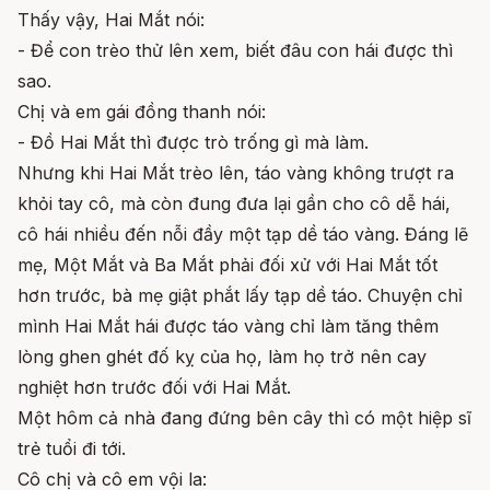
Thấy vậy, Hai Mắt nói:
- Để con trèo thử lên xem, biết đâu con hái được thì
sao.
Chị và em gái đồng thanh nói:
- Đồ Hai Mắt thì được trò trống gì mà làm.
Nhưng khi Hai Mắt trèo lên, táo vàng không trượt ra
khỏi tay cô, mà còn đung đưa lại gần cho cô dễ hái,
cô hái nhiều đến nỗi đầy một tạp dề táo vàng. Đáng lẽ
mẹ, Một Mắt và Ba Mắt phải đối xử với Hai Mắt tốt
hơn trước, bà mẹ giật phắt lấy tạp dề táo. Chuyện chỉ
mình Hai Mắt hái được táo vàng chỉ làm tăng thêm
lòng ghen ghét đố kỵ của họ, làm họ trở nên cay
nghiệt hơn trước đối với Hai Mắt.
Một hôm cả nhà đang đứng bên cây thì có một hiệp sĩ
trẻ tuổi đi tới.
Cô chị và cô em vội la: