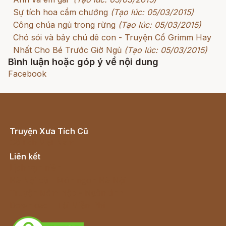
Sự tích hoa cẩm chướng
(Tạo lúc: 05/03/2015)
Công chúa ngủ trong rừng
(Tạo lúc: 05/03/2015)
Chó sói và bảy chú dê con - Truyện Cổ Grimm Hay
Nhất Cho Bé Trước Giờ Ngủ
(Tạo lúc: 05/03/2015)
Bình luận hoặc góp ý về nội dung
Facebook
Truyện Xưa Tích Cũ
Cổ tích Việt Nam
Liên kết
Lịch vạn niên
Hà Nội cũ - Món ngon Hà Nội
Truyện kiếm hiệp - Ngôn tình
Download - Tải Miễn Phí