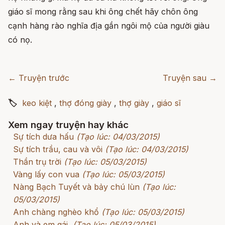
giáo sĩ mong rằng sau khi ông chết hãy chôn ông
cạnh hàng rào nghĩa địa gần ngôi mộ của người giàu
có nọ.
← Truyện trước
Truyện sau →
🏷
keo kiệt
,
thợ đóng giày
,
thợ giày
,
giáo sĩ
Xem ngay truyện hay khác
Sự tích dưa hấu
(Tạo lúc: 04/03/2015)
Sự tích trầu, cau và vôi
(Tạo lúc: 04/03/2015)
Thần trụ trời
(Tạo lúc: 05/03/2015)
Vàng lấy con vua
(Tạo lúc: 05/03/2015)
Nàng Bạch Tuyết và bảy chú lùn
(Tạo lúc:
05/03/2015)
Anh chàng nghèo khổ
(Tạo lúc: 05/03/2015)
Anh và em gái
(Tạo lúc: 05/03/2015)