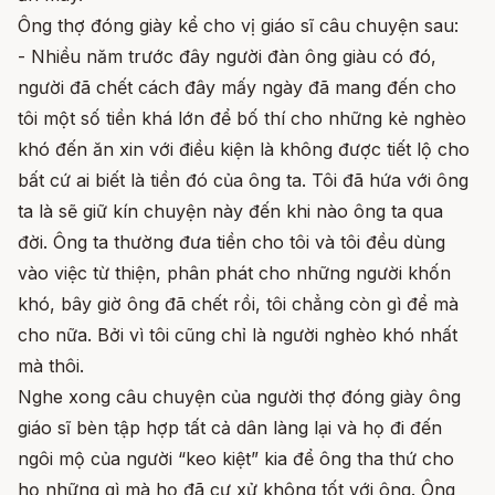
Ông thợ đóng giày kể cho vị giáo sĩ câu chuyện sau:
- Nhiều năm trước đây người đàn ông giàu có đó,
người đã chết cách đây mấy ngày đã mang đến cho
tôi một số tiền khá lớn để bố thí cho những kẻ nghèo
khó đến ăn xin với điều kiện là không được tiết lộ cho
bất cứ ai biết là tiền đó của ông ta. Tôi đã hứa với ông
ta là sẽ giữ kín chuyện này đến khi nào ông ta qua
đời. Ông ta thường đưa tiền cho tôi và tôi đều dùng
vào việc từ thiện, phân phát cho những người khốn
khó, bây giờ ông đã chết rồi, tôi chẳng còn gì để mà
cho nữa. Bởi vì tôi cũng chỉ là người nghèo khó nhất
mà thôi.
Nghe xong câu chuyện của người thợ đóng giày ông
giáo sĩ bèn tập hợp tất cả dân làng lại và họ đi đến
ngôi mộ của người “keo kiệt” kia để ông tha thứ cho
họ những gì mà họ đã cư xử không tốt với ông. Ông