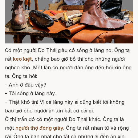
Có một người Do Thái giàu có sống ở làng nọ. Ông ta
rất
keo kiệt
, chẳng bao giờ bố thí cho những người
nghèo khó. Một lần có người đàn ông đến hỏi xin ông
ta. Ông ta hỏi:
- Anh ở đâu vậy?
- Tôi sống ở làng này.
- Thật khó tin! Vì cả làng này ai cũng biết tôi không
bao giờ cho người ăn xin bất cứ cái gì.
Ở thị trấn đó có một người Do Thái khác. Ông ta là
một
người thợ đóng giày
. Ông ta rất nhân từ và rộng
rãi. Ông ta ban phát cho tất cả những ai đến ăn xin