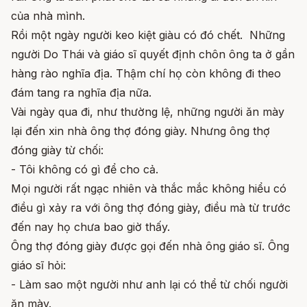
của nhà mình.
Rồi một ngày người keo kiệt giàu có đó chết. Những
người Do Thái và giáo sĩ quyết định chôn ông ta ở gần
hàng rào nghĩa địa. Thậm chí họ còn không đi theo
đám tang ra nghĩa địa nữa.
Vài ngày qua đi, như thường lệ, những người ăn mày
lại đến xin nhà ông thợ đóng giày. Nhưng ông thợ
đóng giày từ chối:
- Tôi không có gì để cho cả.
Mọi người rất ngạc nhiên và thắc mắc không hiểu có
điều gì xảy ra với ông thợ đóng giày, điều mà từ trước
đến nay họ chưa bao giờ thấy.
Ông thợ đóng giày được gọi đến nhà ông giáo sĩ. Ông
giáo sĩ hỏi:
- Làm sao một người như anh lại có thể từ chối người
ăn mày.