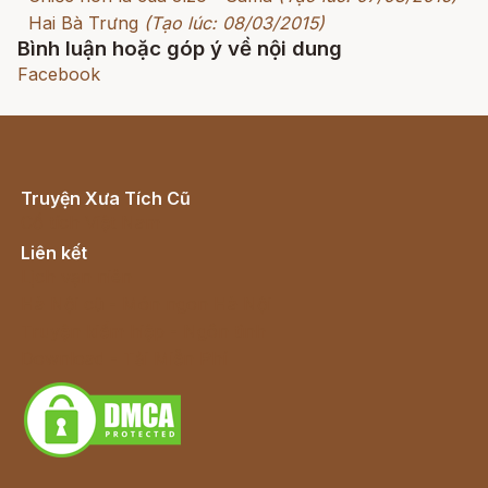
Hai Bà Trưng
(Tạo lúc: 08/03/2015)
Bình luận hoặc góp ý về nội dung
Facebook
Truyện Xưa Tích Cũ
Cổ tích Việt Nam
Liên kết
Lịch vạn niên
Hà Nội cũ - Món ngon Hà Nội
Truyện kiếm hiệp - Ngôn tình
Download - Tải Miễn Phí