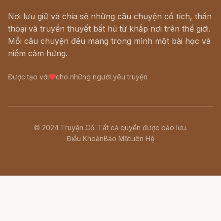
Nơi lưu giữ và chia sẻ những câu chuyện cổ tích, thần
thoại và truyền thuyết bất hủ từ khắp nơi trên thế giới.
Mỗi câu chuyện đều mang trong mình một bài học và
niềm cảm hứng.
Được tạo với
cho những người yêu truyện
© 2024 Truyện Cổ. Tất cả quyền được bảo lưu.
Điều Khoản
Bảo Mật
Liên Hệ