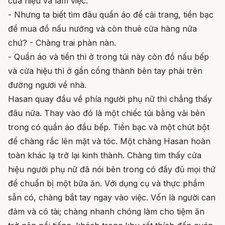
cửa hiệu và làm việc.
- Nhưng ta biết tìm đâu quần áo để cải trang, tiền bạc
để mua đồ nấu nướng và còn thuê cửa hàng nữa
chứ? - Chàng trai phàn nàn.
- Quần áo và tiền thì ở trong túi này còn đồ nấu bếp
và cửa hiệu thì ở gần cổng thành bên tay phải trên
đường ngươi về nhà.
Hasan quay đầu về phía người phụ nữ thì chẳng thấy
đâu nữa. Thay vào đó là một chiếc túi bằng vải bên
trong có quần áo đầu bếp. Tiền bạc và một chút bột
để chàng rắc lên mặt và tóc. Một chàng Hasan hoàn
toàn khác lạ trở lại kinh thành. Chàng tìm thấy cửa
hiệu người phụ nữ đã nói bên trong có đầy đủ mọi thứ
để chuẩn bị một bữa ăn. Với dụng cụ và thực phẩm
sẵn có, chàng bắt tay ngay vào việc. Vốn là người can
đảm và có tài; chàng nhanh chóng làm cho tiệm ăn