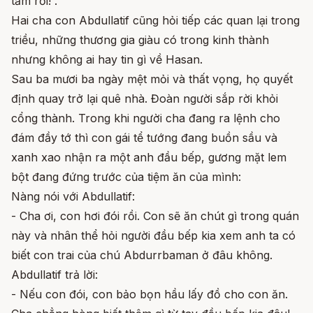
tăm rồi! .
Hai cha con Abdullatif cũng hỏi tiếp các quan lại trong
triều, những thương gia giàu có trong kinh thành
nhưng không ai hay tin gì về Hasan.
Sau ba mươi ba ngày mệt mỏi và thất vọng, họ quyết
định quay trở lại quê nhà. Đoàn người sắp rời khỏi
cổng thành. Trong khi người cha đang ra lệnh cho
đám đầy tớ thì con gái tể tướng đang buồn sầu và
xanh xao nhận ra một anh đầu bếp, gương mặt lem
bột đang đứng trước của tiệm ăn của mình:
Nàng nói với Abdullatif:
- Cha ơi, con hơi đói rồi. Con sẽ ăn chút gì trong quán
này và nhân thể hỏi người đầu bếp kia xem anh ta có
biết con trai của chú Abdurrbaman ở đâu không.
Abdullatif trả lời:
- Nếu con đói, con bảo bọn hầu lấy đồ cho con ăn.