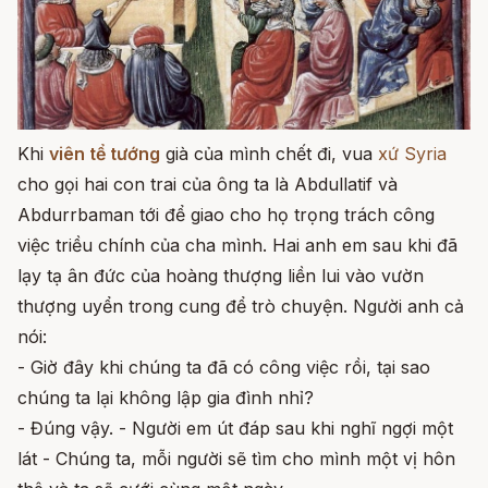
Khi
viên tể tướng
già của mình chết đi, vua
xứ Syria
cho gọi hai con trai của ông ta là Abdullatif và
Abdurrbaman tới để giao cho họ trọng trách công
việc triều chính của cha mình. Hai anh em sau khi đã
lạy tạ ân đức của hoàng thượng liền lui vào vườn
thượng uyển trong cung để trò chuyện. Người anh cả
nói:
- Giờ đây khi chúng ta đã có công việc rồi, tại sao
chúng ta lại không lập gia đình nhỉ?
- Đúng vậy. - Người em út đáp sau khi nghĩ ngợi một
lát - Chúng ta, mỗi người sẽ tìm cho mình một vị hôn