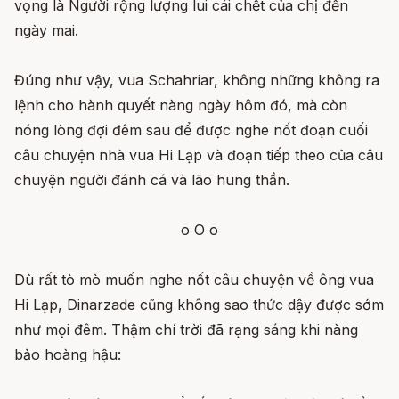
vọng là Người rộng lượng lui cái chết của chị đến
ngày mai.
Đúng như vậy, vua Schahriar, không những không ra
lệnh cho hành quyết nàng ngày hôm đó, mà còn
nóng lòng đợi đêm sau để được nghe nốt đoạn cuối
câu chuyện nhà vua Hi Lạp và đoạn tiếp theo của câu
chuyện người đánh cá và lão hung thần.
o O o
Dù rất tò mò muốn nghe nốt câu chuyện về ông vua
Hi Lạp, Dinarzade cũng không sao thức dậy được sớm
như mọi đêm. Thậm chí trời đã rạng sáng khi nàng
bảo hoàng hậu: