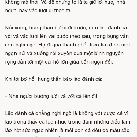
không mà thôi. Và để chứng tỏ là ta giữ lời hứa, nhà
ngươi hãy vác lưới đi theo ta.
Nói xong, hung thần bước đi trước, còn lão đánh cá
vội vã vác lưới lên vai bước theo sau, trong bụng vẫn
còn nghi ngờ. Họ đi qua thành phố, trèo lên đỉnh một
ngọn núi và xuống rồi xuyên qua một bình nguyên
rộng dẫn tới một cái hồ lớn giữa bốn ngọn đồi.
Khi tới bờ hồ, hung thần bảo lão đánh cá:
- Nhà ngươi buông lưới và vớt cá lên đi!
Lão đánh cá chẳng nghi ngờ là không vớt được cá vì
lão trông thấy cá lúc nhúc trong đầm nhưng điều làm
lão hết sức ngạc nhiên là mỗi con cá đều có màu sắc