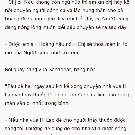
- Chị ơi! Nếu không còn ngủ nữa thì em xin chị hãy kể
nốt chuyện người đánh cá và lão hung thần cho cả
hoàng đế và em nghe đi vì chị biết đấy cả Người cũng
đang nóng lòng muốn biết câu chuyện sẽ ra sao đây.
- Được em ạ - Hoàng hậu nói - Chị sẽ thoả mãn trí tò
mò của Người cũng như của em.
Rồi quay sang vua Schahriar, nàng nói:
"Tâu bệ hạ, ngay sau khi kể xong chuyện nhà vua Hi
Lạp và thầy thuốc Douban, lão đánh cá liền bảo hung
thần vẫn bị nhốt trong bình:
- Nếu nhà vua Hi Lạp để cho người thầy thuốc được
sống thì Thượng đế cũng để cho nhà vua được sống