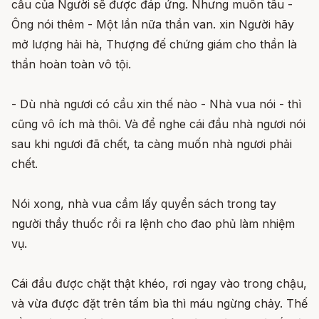
cầu của Người sẽ được đáp ứng. Nhưng muôn tâu -
Ông nói thêm - Một lần nữa thần van. xin Người hãy
mở lượng hải hà, Thượng đế chứng giám cho thần là
thần hoàn toàn vô tội.
- Dù nhà ngươi có cầu xin thế nào - Nhà vua nói - thì
cũng vô ích mà thôi. Và để nghe cái đầu nhà ngươi nói
sau khi ngươi đã chết, ta càng muốn nhà ngươi phải
chết.
Nói xong, nhà vua cầm lấy quyển sách trong tay
người thầy thuốc rồi ra lệnh cho đao phủ làm nhiệm
vụ.
Cái đầu được chặt thật khéo, rơi ngay vào trong chậu,
và vừa được đặt trên tấm bìa thì máu ngừng chảy. Thế