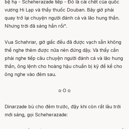
bệ hạ - Scheherazade tiếp - Đó là cái chết của quốc
vương Hi Lạp và thầy thuốc Douban. Bây giờ phải
quay trở lại chuyện người đánh cá và lão hung thần.
Nhưng trời đã sáng hắn rồi".
Vua Schahriar, giờ giấc đều đã được vạch sẵn không
thể nghe thêm được nữa nên đứng dậy. Và thấy cần
phải nghe tiếp câu chuyện người đánh cá và lão hung
thần, ông lệnh cho hoàng hậu chuẩn bị kỹ để kể cho
ông nghe vào đêm sau.
o O o
Dinarzade bù cho đêm trước, đậy khi còn rất lâu trời
mới sáng, gọi Scheherazade: