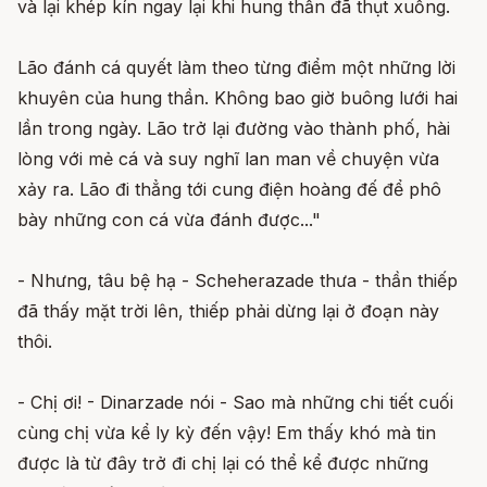
và lại khép kín ngay lại khi hung thần đã thụt xuống.
Lão đánh cá quyết làm theo từng điểm một những lời
khuyên của hung thần. Không bao giờ buông lưới hai
lần trong ngày. Lão trở lại đường vào thành phố, hài
lòng với mẻ cá và suy nghĩ lan man về chuyện vừa
xảy ra. Lão đi thẳng tới cung điện hoàng đế để phô
bày những con cá vừa đánh được..."
- Nhưng, tâu bệ hạ - Scheherazade thưa - thần thiếp
đã thấy mặt trời lên, thiếp phải dừng lại ở đoạn này
thôi.
- Chị ơi! - Dinarzade nói - Sao mà những chi tiết cuối
cùng chị vừa kể ly kỳ đến vậy! Em thấy khó mà tin
được là từ đây trở đi chị lại có thể kể được những