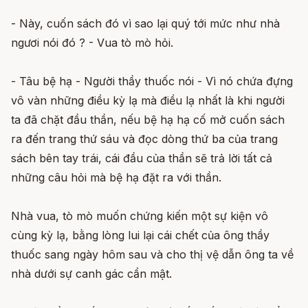
- Này, cuốn sách đó vì sao lại quý tới mức như nhà
ngươi nói đó ? - Vua tò mò hỏi.
- Tâu bệ hạ - Người thầy thuốc nói - Vì nó chứa đựng
vô vàn những điều kỳ lạ mà điều lạ nhất là khi người
ta đã chặt đầu thần, nếu bệ hạ hạ cố mở cuốn sách
ra đến trang thứ sáu và đọc dòng thứ ba của trang
sách bên tay trái, cái đầu của thần sẽ trả lời tất cả
những câu hỏi mà bệ hạ đặt ra với thần.
Nhà vua, tò mò muốn chứng kiến một sự kiện vô
cùng kỳ lạ, bằng lòng lui lại cái chết của ông thầy
thuốc sang ngày hôm sau và cho thị vệ dẫn ông ta về
nhà dưới sự canh gác cẩn mật.