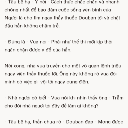
- Tâu bệ hạ - Y nói - Cách thức chắc chắn và nhanh
chóng nhất để bảo đảm cuộc sống yên bình của
Người là cho tìm ngay thầy thuốc Douban tới và chặt
đầu hắn không chậm trễ.
- Đúng là - Vua nói - Phải như thế thì mới kịp thời
ngăn chặn được ý đồ của hắn.
Nói xong, nhà vua truyền cho một võ quan lệnh triệu
ngay viên thầy thuốc tới. Ông này không rõ vua đòi
mình có việc gì, vội tới ngay cung điện.
- Nhà ngươi có biết - Vua nói khi nhìn thấy ông - Trẫm
cho đòi nhà ngươi tới đây để làm gì không?
- Tâu bệ hạ, thần chưa rõ - Douban đáp - Mong được