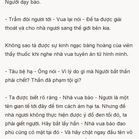
Người dạy bảo.
- Trẫm đòi ngươi tới - Vua lại nói - Để ta được giải
thoát và cho nhà ngươi sang thế giới bên kia.
Không sao tả được sự kinh ngạc bàng hoàng của viên
thầy thuốc khi nghe nhà vua tuyên án tử hình mình.
- Tâu bệ hạ - Ông nói - Vì lý do gì mà Người bắt thần
phải chết? Thần đã phạm tội gì?
- Ta được biết rõ ràng - Nhà vua bảo - Ngươi là một
tên gian tế tới đây để tìm cách ám hại ta. Nhưng để
nhà ngươi không thực hiện được ý đồ đen tối đó, ta
phải giết người. Hãy bắt lấy hắn - Nhà vua bảo đao
phủ cũng có mặt tại đó - Và hãy chặt ngay đầu tên vô