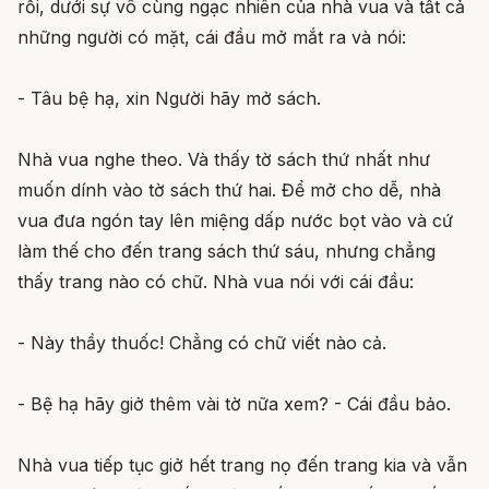
rồi, dưới sự vô cùng ngạc nhiên của nhà vua và tất cả
những người có mặt, cái đầu mở mắt ra và nói:
- Tâu bệ hạ, xin Người hãy mở sách.
Nhà vua nghe theo. Và thấy tờ sách thứ nhất như
muốn dính vào tờ sách thứ hai. Để mở cho dễ, nhà
vua đưa ngón tay lên miệng dấp nước bọt vào và cứ
làm thế cho đến trang sách thứ sáu, nhưng chẳng
thấy trang nào có chữ. Nhà vua nói với cái đầu:
- Này thầy thuốc! Chẳng có chữ viết nào cả.
- Bệ hạ hãy giở thêm vài tờ nữa xem? - Cái đầu bảo.
Nhà vua tiếp tục giở hết trang nọ đến trang kia và vẫn