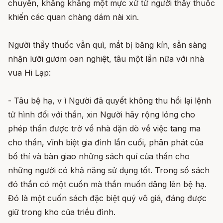
chuyển, khăng khăng một mực xử tử người thầy thuốc
khiến các quan chàng dám nài xin.
Người thầy thuốc vẫn quì, mắt bị băng kín, sẵn sàng
nhận lưỡi gươm oan nghiệt, tâu một lần nữa với nhà
vua Hi Lạp:
- Tâu bệ hạ, v ì Người đã quyết không thu hồi lại lệnh
tử hình đối với thần, xin Người hãy rộng lóng cho
phép thần được trở về nhà dặn dò về việc tang ma
cho thần, vĩnh biệt gia đình lần cuối, phân phát của
bố thí và bàn giao những sách quí của thần cho
những người có khả năng sử dụng tốt. Trong số sách
đó thần có một cuốn mà thần muốn dâng lên bệ hạ.
Đó là một cuốn sách đặc biệt quý vô giá, đáng được
giữ trong kho của triều đình.