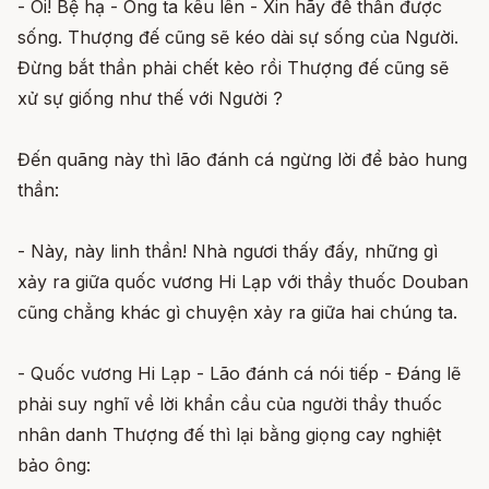
- Ôi! Bệ hạ - Ông ta kêu lên - Xin hãy để thần được
sống. Thượng đế cũng sẽ kéo dài sự sống của Người.
Đừng bắt thần phải chết kẻo rồi Thượng đế cũng sẽ
xử sự giống như thế với Người ?
Đến quãng này thì lão đánh cá ngừng lời để bảo hung
thần:
- Này, này linh thần! Nhà ngươi thấy đấy, những gì
xảy ra giữa quốc vương Hi Lạp với thầy thuốc Douban
cũng chẳng khác gì chuyện xảy ra giữa hai chúng ta.
- Quốc vương Hi Lạp - Lão đánh cá nói tiếp - Đáng lẽ
phải suy nghĩ về lời khẩn cầu của người thầy thuốc
nhân danh Thượng đế thì lại bằng giọng cay nghiệt
bảo ông: