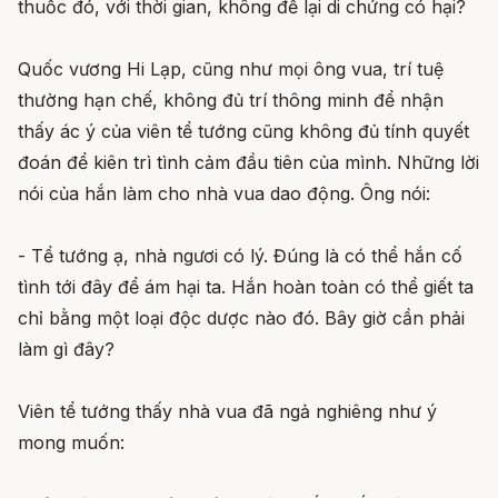
thuốc đó, với thời gian, không để lại di chứng có hại?
Quốc vương Hi Lạp, cũng như mọi ông vua, trí tuệ
thường hạn chế, không đủ trí thông minh để nhận
thấy ác ý của viên tể tướng cũng không đủ tính quyết
đoán để kiên trì tình cảm đầu tiên của mình. Những lời
nói của hắn làm cho nhà vua dao động. Ông nói:
- Tể tướng ạ, nhà ngươi có lý. Đúng là có thể hắn cố
tình tới đây để ám hại ta. Hắn hoàn toàn có thể giết ta
chỉ bằng một loại độc dược nào đó. Bây giờ cần phải
làm gì đây?
Viên tể tướng thấy nhà vua đã ngả nghiêng như ý
mong muốn: