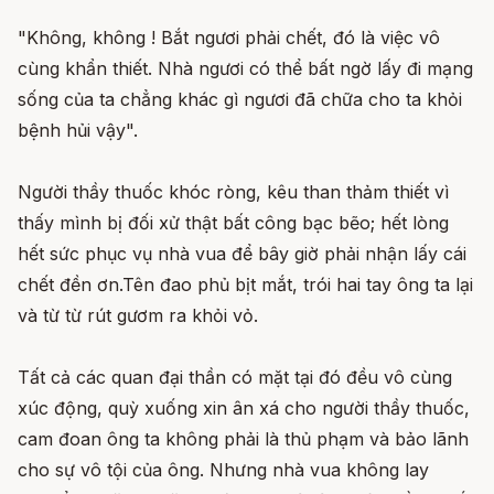
"Không, không ! Bắt ngươi phải chết, đó là việc vô
cùng khẩn thiết. Nhà ngươi có thể bất ngờ lấy đi mạng
sống của ta chẳng khác gì ngươi đã chữa cho ta khỏi
bệnh hủi vậy".
Người thầy thuốc khóc ròng, kêu than thảm thiết vì
thấy mình bị đối xử thật bất công bạc bẽo; hết lòng
hết sức phục vụ nhà vua để bây giờ phải nhận lấy cái
chết đền ơn.Tên đao phủ bịt mắt, trói hai tay ông ta lại
và từ từ rút gươm ra khỏi vỏ.
Tất cả các quan đại thần có mặt tại đó đều vô cùng
xúc động, quỳ xuống xin ân xá cho người thầy thuốc,
cam đoan ông ta không phải là thủ phạm và bảo lãnh
cho sự vô tội của ông. Nhưng nhà vua không lay