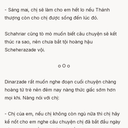
- Sáng mai, chị sẽ làm cho em hết lo nếu Thánh
thượng còn cho chị được sống đến lúc đó.
Schahriar cũng tò mò muốn biết câu chuyện sẽ kết
thúc ra sao, nên chưa bắt tội hoàng hậu
Scheherazade vội.
o O o
Dinarzade rất muốn nghe đoạn cuối chuyện chàng
hoàng tử trẻ nên đêm nay nàng thức giấc sớm hơn
mọi khi. Nàng nói với chị:
- Chị của em, nếu chị không còn ngủ nữa thì chị hãy
kể nốt cho em nghe câu chuyện chị đã bắt đầu ngày