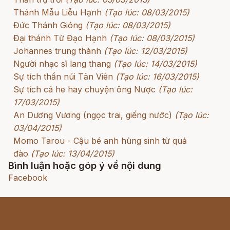
Thánh Mẫu Liễu Hạnh
(Tạo lúc: 08/03/2015)
Đức Thánh Gióng
(Tạo lúc: 08/03/2015)
Đại thánh Từ Đạo Hạnh
(Tạo lúc: 08/03/2015)
Johannes trung thành
(Tạo lúc: 12/03/2015)
Người nhạc sĩ lang thang
(Tạo lúc: 14/03/2015)
Sự tích thần núi Tản Viên
(Tạo lúc: 16/03/2015)
Sự tích cá he hay chuyện ông Nược
(Tạo lúc:
17/03/2015)
An Dương Vương (ngọc trai, giếng nước)
(Tạo lúc:
03/04/2015)
Momo Tarou - Cậu bé anh hùng sinh từ quả
đào
(Tạo lúc: 13/04/2015)
Bình luận hoặc góp ý về nội dung
Facebook