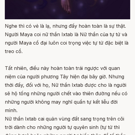
Nghe thì có vẻ là lạ, nhưng đấy hoàn toàn là sự thật.
Người Maya coi nữ thần Ixtab là Nữ thần của tự tử và
người Maya cổ đại luôn coi trọng việc tự tử đặc biệt là
treo cổ.
Tất nhiên, điều này hoàn toàn trái ngược với quan
niệm của người phương Tây hiện đại bây giờ. Nhưng
thời đấy, đối với họ, Nữ thần Ixtab được cho là người
sẽ hộ tống những người chết vào thiên đường nếu có
những người không may nghĩ quẩn tự kết liễu đời
mình.
Nữ thần Ixtab cai quản vùng đất sang trọng trên cõi
trời dành cho những người tự quyên sinh (tự tử thì