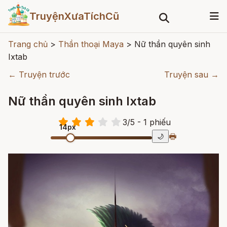
TruyệnXưaTíchCũ
Trang chủ
>
Thần thoại Maya
>
Nữ thần quyên sinh
Ixtab
← Truyện trước
Truyện sau →
Nữ thần quyên sinh Ixtab
3
/
5
- 1
phiếu
14px
🖶
🌙