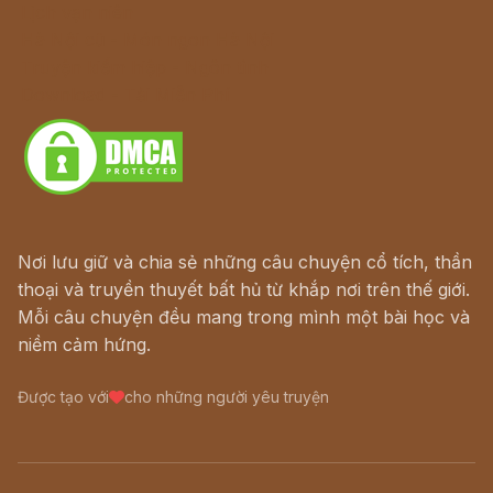
Lịch vạn niên
Hà Nội cũ - Món ngon Hà Nội
Truyện kiếm hiệp - Ngôn tình
Download - Tải Miễn Phí
Nơi lưu giữ và chia sẻ những câu chuyện cổ tích, thần
thoại và truyền thuyết bất hủ từ khắp nơi trên thế giới.
Mỗi câu chuyện đều mang trong mình một bài học và
niềm cảm hứng.
Được tạo với
cho những người yêu truyện