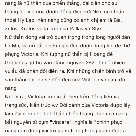
nàng là nữ thần của chiến thắng, đại diện cho sự
thắng lợi. Victoria được đồng điệu với Nike của thần
thoại Hy Lạp, nên nàng cũng có anh chị em là Bia,
Zelus, Kratos và là con của Pallas và Styx.
Nữ thần đóng vai trò quan trọng trong lòng người dân
La Mã, và có rất nhiều ngôi đền được dựng lên để thờ
phụng Victoria. Khi tượng nữ thần bị Hoàng đế
Gratianus gỡ bỏ vào Công nguyên 382, đã có nhiều
vụ ẩu đả phản đối diễn ra. Khi những chiến binh trở về
sau thắng lợi, họ sẽ đến đền của Victoria và cảm ơn
nàng.
Ngoài ra, Victoria còn xuất hiện trên đồng tiền xu,
trang sức, kiến trúc v.v Đôi cánh của Victoria được lấy
làm đại diện cho tinh thần chiến thắng. Tên của nàng
bắt nguyền từ cụm "vincere", nghĩa là "chinh phục",
nàng còn đóng vai trò quan trọng trong quân đội La