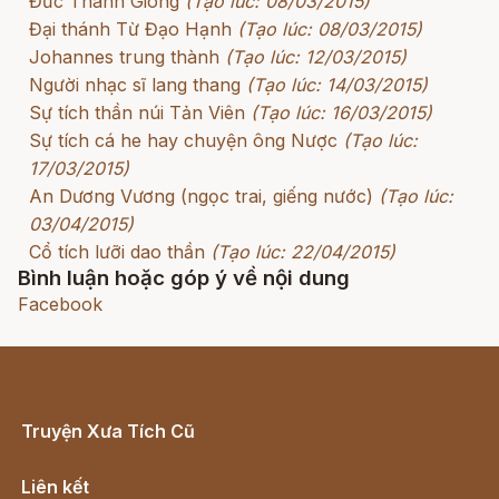
Đức Thánh Gióng
(Tạo lúc: 08/03/2015)
Đại thánh Từ Đạo Hạnh
(Tạo lúc: 08/03/2015)
Johannes trung thành
(Tạo lúc: 12/03/2015)
Người nhạc sĩ lang thang
(Tạo lúc: 14/03/2015)
Sự tích thần núi Tản Viên
(Tạo lúc: 16/03/2015)
Sự tích cá he hay chuyện ông Nược
(Tạo lúc:
17/03/2015)
An Dương Vương (ngọc trai, giếng nước)
(Tạo lúc:
03/04/2015)
Cổ tích lưỡi dao thần
(Tạo lúc: 22/04/2015)
Bình luận hoặc góp ý về nội dung
Facebook
Truyện Xưa Tích Cũ
Cổ tích Việt Nam
Liên kết