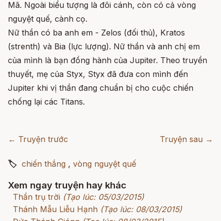
Mã. Ngoài biểu tượng là đôi cánh, còn có cả vòng
nguyệt quế, cành cọ.
Nữ thần có ba anh em - Zelos (đối thủ), Kratos
(strenth) và Bia (lực lượng). Nữ thần và anh chị em
của mình là bạn đồng hành của Jupiter. Theo truyền
thuyết, mẹ của Styx, Styx đã đưa con mình đến
Jupiter khi vị thần đang chuẩn bị cho cuộc chiến
chống lại các Titans.
← Truyện trước
Truyện sau →
🏷
chiến thắng
,
vòng nguyệt quế
Xem ngay truyện hay khác
Thần trụ trời
(Tạo lúc: 05/03/2015)
Thánh Mẫu Liễu Hạnh
(Tạo lúc: 08/03/2015)