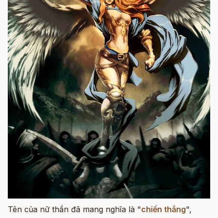
Tên của nữ thần đã mang nghĩa là "
chiến thắng
",