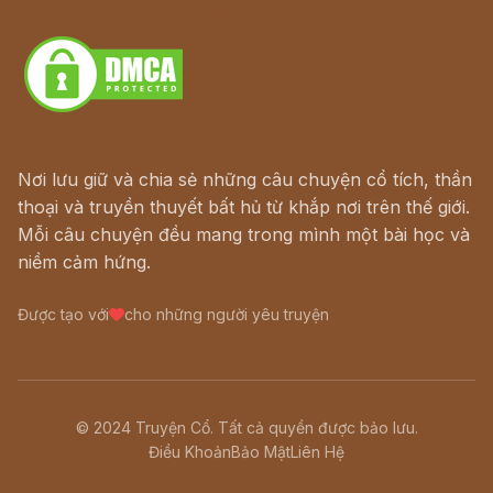
Download - Tải Miễn Phí
Nơi lưu giữ và chia sẻ những câu chuyện cổ tích, thần
thoại và truyền thuyết bất hủ từ khắp nơi trên thế giới.
Mỗi câu chuyện đều mang trong mình một bài học và
niềm cảm hứng.
Được tạo với
cho những người yêu truyện
© 2024 Truyện Cổ. Tất cả quyền được bảo lưu.
Điều Khoản
Bảo Mật
Liên Hệ