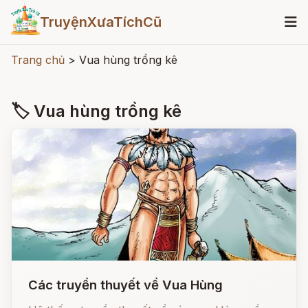
TruyệnXưaTíchCũ
Trang chủ
>
Vua hùng trồng kê
🏷 Vua hùng trồng kê
Các truyền thuyết về Vua Hùng