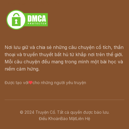
Download - Tải Miễn Phí
Nơi lưu giữ và chia sẻ những câu chuyện cổ tích, thần
thoại và truyền thuyết bất hủ từ khắp nơi trên thế giới.
Mỗi câu chuyện đều mang trong mình một bài học và
niềm cảm hứng.
Được tạo với
cho những người yêu truyện
© 2024 Truyện Cổ. Tất cả quyền được bảo lưu.
Điều Khoản
Bảo Mật
Liên Hệ