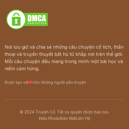
Download - Tải Miễn Phí
Nơi lưu giữ và chia sẻ những câu chuyện cổ tích, thần
thoại và truyền thuyết bất hủ từ khắp nơi trên thế giới.
Mỗi câu chuyện đều mang trong mình một bài học và
niềm cảm hứng.
Được tạo với
cho những người yêu truyện
© 2024 Truyện Cổ. Tất cả quyền được bảo lưu.
Điều Khoản
Bảo Mật
Liên Hệ