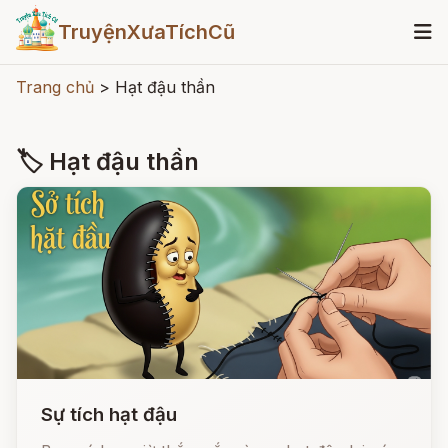
TruyệnXưaTíchCũ
Trang chủ
>
Hạt đậu thần
🏷 Hạt đậu thần
Sự tích hạt đậu