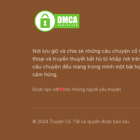
Download - Tải Miễn Phí
Nơi lưu giữ và chia sẻ những câu chuyện cổ t
thoại và truyền thuyết bất hủ từ khắp nơi trên
câu chuyện đều mang trong mình một bài họ
cảm hứng.
Được tạo với
cho những người yêu truyện
© 2024 Truyện Cổ. Tất cả quyền được bảo lưu.