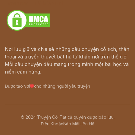
Download - Tải Miễn Phí
Nơi lưu giữ và chia sẻ những câu chuyện cổ tích, thần
thoại và truyền thuyết bất hủ từ khắp nơi trên thế giới.
Mỗi câu chuyện đều mang trong mình một bài học và
niềm cảm hứng.
Được tạo với
cho những người yêu truyện
© 2024 Truyện Cổ. Tất cả quyền được bảo lưu.
Điều Khoản
Bảo Mật
Liên Hệ