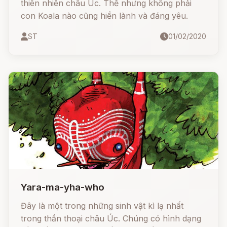
thiên nhiên châu Úc. Thế nhưng không phải
con Koala nào cũng hiền lành và đáng yêu.
ST
01/02/2020
Yara-ma-yha-who
Đây là một trong những sinh vật kì lạ nhất
trong thần thoại châu Úc. Chúng có hình dạng