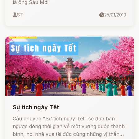
là ông Sáu Mới.
ST
25/01/2019
Sự tích ngày Tết
Câu chuyện "Sự tích ngày Tết" sẽ đưa bạn
ngược dòng thời gian về một vương quốc thanh
bình, nơi nhà vua tài đức cùng những vị thần