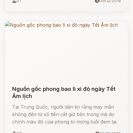
ST
09/12/2019
thượng cổ nên Niên là thủ lĩnh của một đám
linh thú, ma quỷ khác,
Nguồn gốc phong bao lì xì đỏ ngày Tết
Âm lịch
Tại Trung Quốc, người dân tin rằng may mắn
không đến từ số tiền cất giữ bên trong mà do
chính màu đỏ của phong bì mừng tuổi đem lại.