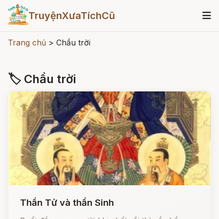
TruyệnXưaTíchCũ
Trang chủ
>
Chầu trời
🏷 Chầu trời
Thần Tử và thần Sinh