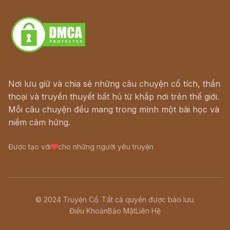
Download - Tải Miễn Phí
Nơi lưu giữ và chia sẻ những câu chuyện cổ tích, thần
thoại và truyền thuyết bất hủ từ khắp nơi trên thế giới.
Mỗi câu chuyện đều mang trong mình một bài học và
niềm cảm hứng.
Được tạo với
cho những người yêu truyện
© 2024 Truyện Cổ. Tất cả quyền được bảo lưu.
Điều Khoản
Bảo Mật
Liên Hệ