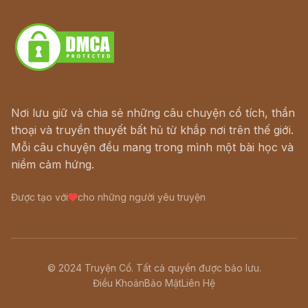
Download - Tải Miễn Phí
Nơi lưu giữ và chia sẻ những câu chuyện cổ tích, thần
thoại và truyền thuyết bất hủ từ khắp nơi trên thế giới.
Mỗi câu chuyện đều mang trong mình một bài học và
niềm cảm hứng.
Được tạo với
cho những người yêu truyện
© 2024 Truyện Cổ. Tất cả quyền được bảo lưu.
Điều Khoản
Bảo Mật
Liên Hệ