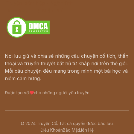
Truyện kiếm hiệp - Ngôn tình
Download - Tải Miễn Phí
Nơi lưu giữ và chia sẻ những câu chuyện cổ tích, thần
thoại và truyền thuyết bất hủ từ khắp nơi trên thế giới.
Mỗi câu chuyện đều mang trong mình một bài học và
niềm cảm hứng.
Được tạo với
cho những người yêu truyện
© 2024 Truyện Cổ. Tất cả quyền được bảo lưu.
Điều Khoản
Bảo Mật
Liên Hệ