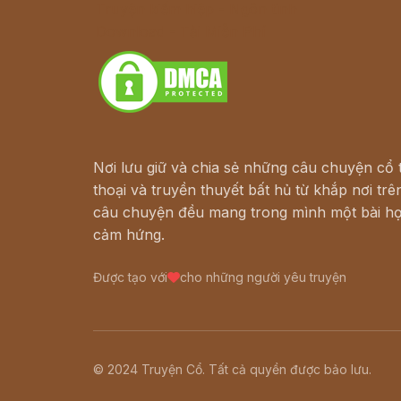
Truyện kiếm hiệp - Ngôn tình
Download - Tải Miễn Phí
Nơi lưu giữ và chia sẻ những câu chuyện cổ t
thoại và truyền thuyết bất hủ từ khắp nơi trên
câu chuyện đều mang trong mình một bài họ
cảm hứng.
Được tạo với
cho những người yêu truyện
© 2024 Truyện Cổ. Tất cả quyền được bảo lưu.