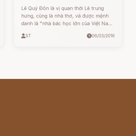
Lê Quý Đôn là vị quan thời Lê trung
hưng, cũng là nhà thơ, và được mệnh
danh là "nhà bác học lớn của Việt Nam
trong thời phong kiến"
ST
06/03/2016