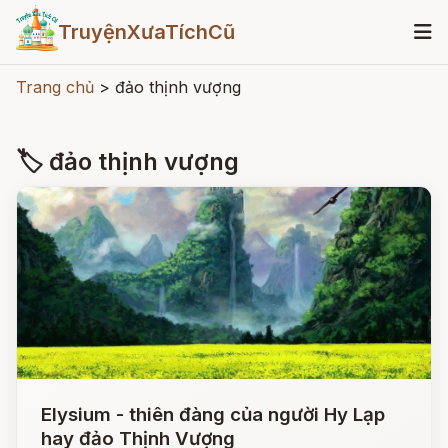
TruyệnXưaTíchCũ
Trang chủ
>
đảo thịnh vượng
🏷 đảo thịnh vượng
Elysium - thiên đàng của người Hy Lạp
hay đảo Thịnh Vượng