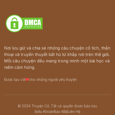
Truyện kiếm hiệp - Ngôn tình
Download - Tải Miễn Phí
Nơi lưu giữ và chia sẻ những câu chuyện cổ tích, thần
thoại và truyền thuyết bất hủ từ khắp nơi trên thế giới.
Mỗi câu chuyện đều mang trong mình một bài học và
niềm cảm hứng.
Được tạo với
cho những người yêu truyện
© 2024 Truyện Cổ. Tất cả quyền được bảo lưu.
Điều Khoản
Bảo Mật
Liên Hệ