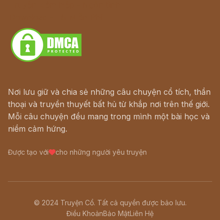
Truyện kiếm hiệp - Ngôn tình
Download - Tải Miễn Phí
Nơi lưu giữ và chia sẻ những câu chuyện cổ tích, thần
thoại và truyền thuyết bất hủ từ khắp nơi trên thế giới.
Mỗi câu chuyện đều mang trong mình một bài học và
niềm cảm hứng.
Được tạo với
cho những người yêu truyện
© 2024 Truyện Cổ. Tất cả quyền được bảo lưu.
Điều Khoản
Bảo Mật
Liên Hệ