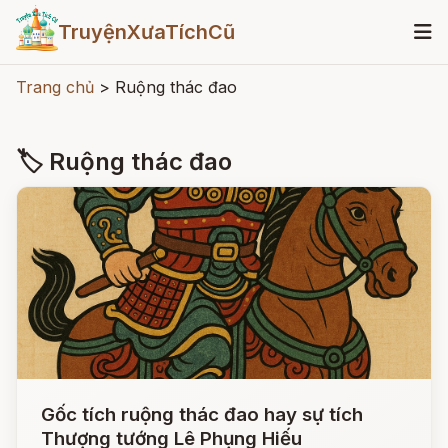
TruyệnXưaTíchCũ
Trang chủ
>
Ruộng thác đao
🏷 Ruộng thác đao
Gốc tích ruộng thác đao hay sự tích
Thượng tướng Lê Phụng Hiếu