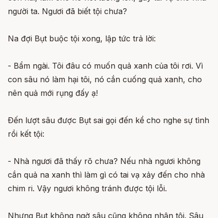
người ta. Ngươi đã biết tội chưa?
Na đợi Bụt buộc tội xong, lập tức trả lời:
- Bẩm ngài. Tôi đâu có muốn quả xanh của tôi rơi. Vì
con sâu nó làm hại tôi, nó cắn cuống quả xanh, cho
nên quả mới rụng đấy ạ!
Ðến lượt sâu được Bụt sai gọi đến kể cho nghe sự tình
rồi kết tội:
- Nhà ngươi đã thấy rõ chưa? Nếu nhà ngươi không
cắn quả na xanh thì làm gì có tai vạ xảy đến cho nhà
chim ri. Vậy ngươi không tránh được tội lỗi.
Nhưng Bụt không ngờ sâu cũng không nhận tội. Sâu