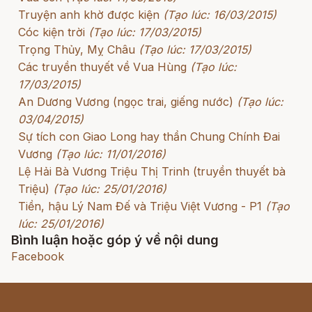
Truyện anh khờ được kiện
(Tạo lúc: 16/03/2015)
Cóc kiện trời
(Tạo lúc: 17/03/2015)
Trọng Thủy, Mỵ Châu
(Tạo lúc: 17/03/2015)
Các truyền thuyết về Vua Hùng
(Tạo lúc:
17/03/2015)
An Dương Vương (ngọc trai, giếng nước)
(Tạo lúc:
03/04/2015)
Sự tích con Giao Long hay thần Chung Chính Đai
Vương
(Tạo lúc: 11/01/2016)
Lệ Hải Bà Vương Triệu Thị Trinh (truyền thuyết bà
Triệu)
(Tạo lúc: 25/01/2016)
Tiền, hậu Lý Nam Đế và Triệu Việt Vương - P1
(Tạo
lúc: 25/01/2016)
Bình luận hoặc góp ý về nội dung
Facebook