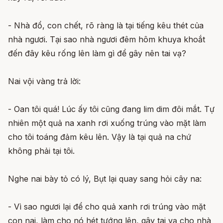
- Nhà đổ, con chết, rõ ràng là tại tiếng kêu thét của
nhà ngươi. Tại sao nhà ngươi đêm hôm khuya khoắt
đến đây kêu rống lên làm gì để gây nên tai vạ?
Nai vội vàng trả lời:
- Oan tôi quá! Lúc ấy tôi cũng đang lim dim đôi mắt. Tự
nhiên một quả na xanh rơi xuống trúng vào mặt làm
cho tôi toáng đảm kêu lên. Vậy là tại quả na chứ
không phải tại tôi.
Nghe nai bày tỏ có lý, Bụt lại quay sang hỏi cây na:
- Vì sao ngươi lại để cho quả xanh rơi trúng vào mặt
con nai, làm cho nó hét tướng lên, gây tai vạ cho nhà