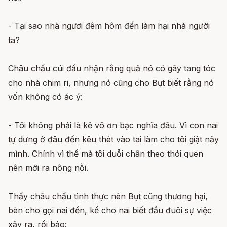
- Tại sao nhà ngươi đêm hôm đến làm hại nhà người
ta?
Châu chấu cúi đầu nhận rằng quả nó có gây tang tóc
cho nhà chim ri, nhưng nó cũng cho Bụt biết rằng nó
vốn không có ác ý:
- Tôi không phải là kẻ vô ơn bạc nghĩa đâu. Vì con nai
tự dưng ở đâu đến kêu thét vào tai làm cho tôi giật nảy
mình. Chính vì thế mà tôi duỗi chân theo thói quen
nên mới ra nông nỗi.
Thấy châu chấu tình thực nên Bụt cũng thương hại,
bèn cho gọi nai đến, kể cho nai biết đầu đuôi sự việc
xảy ra, rồi bảo: