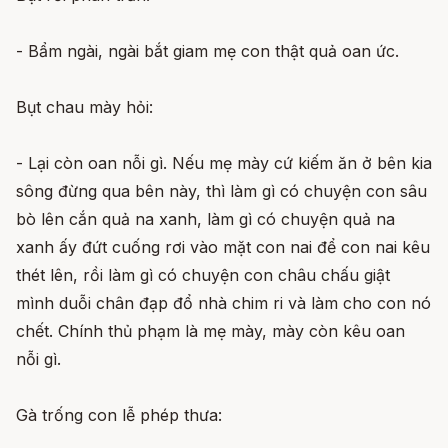
- Bẩm ngài, ngài bắt giam mẹ con thật quả oan ức.
Bụt chau mày hỏi:
- Lại còn oan nỗi gì. Nếu mẹ mày cứ kiếm ăn ở bên kia
sông đừng qua bên này, thì làm gì có chuyện con sâu
bò lên cắn quả na xanh, làm gì có chuyện quả na
xanh ấy đứt cuống rơi vào mặt con nai để con nai kêu
thét lên, rồi làm gì có chuyện con châu chấu giật
mình duỗi chân đạp đổ nhà chim ri và làm cho con nó
chết. Chính thủ phạm là mẹ mày, mày còn kêu oan
nỗi gì.
Gà trống con lễ phép thưa: