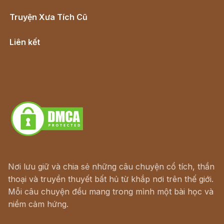
Truyện Xưa Tích Cũ
Cổ tích Việt Nam
Liên kết
Lịch vạn niên
Hà Nội cũ - Món ngon Hà Nội
Truyện kiếm hiệp - Ngôn tình
Download - Tải Miễn Phí
Nơi lưu giữ và chia sẻ những câu chuyện cổ tích, thần
thoại và truyền thuyết bất hủ từ khắp nơi trên thế giới.
Mỗi câu chuyện đều mang trong mình một bài học và
niềm cảm hứng.