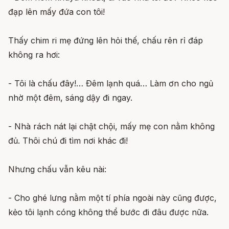
đạp lên mấy đứa con tôi!
Thấy chim ri mẹ đứng lên hỏi thế, chấu rên rỉ đáp
không ra hơi:
- Tôi là chấu đây!… Ðêm lạnh quá… Làm ơn cho ngủ
nhờ một đêm, sáng dậy đi ngay.
- Nhà rách nát lại chật chội, mấy mẹ con nằm không
đủ. Thôi chú đi tìm nơi khác đi!
Nhưng chấu vẫn kêu nài:
- Cho ghé lưng nằm một tí phía ngoài này cũng được,
kẻo tôi lạnh cóng không thể bước đi đâu được nữa.