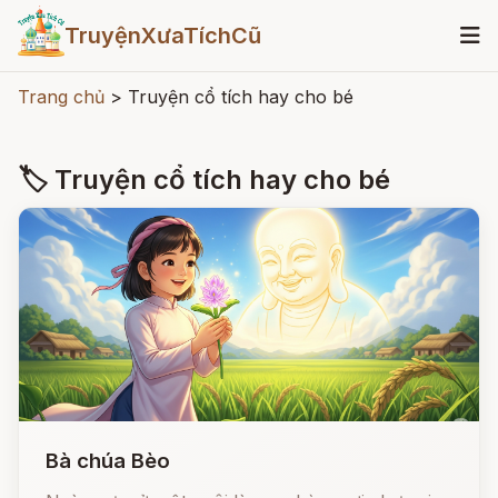
TruyệnXưaTíchCũ
Trang chủ
>
Truyện cổ tích hay cho bé
🏷 Truyện cổ tích hay cho bé
Bà chúa Bèo