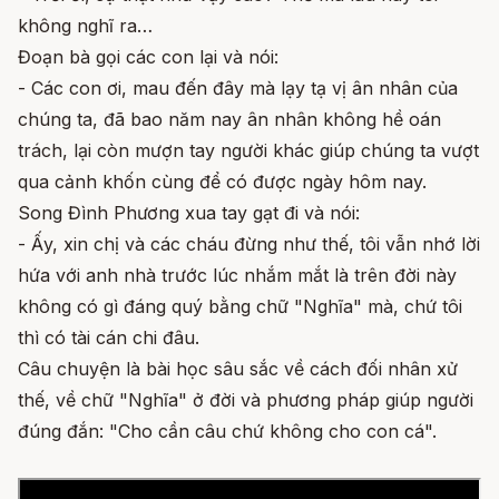
không nghĩ ra…
Đoạn bà gọi các con lại và nói:
- Các con ơi, mau đến đây mà lạy tạ vị ân nhân của
chúng ta, đã bao năm nay ân nhân không hề oán
trách, lại còn mượn tay người khác giúp chúng ta vượt
qua cảnh khốn cùng để có được ngày hôm nay.
Song Đình Phương xua tay gạt đi và nói:
- Ấy, xin chị và các cháu đừng như thế, tôi vẫn nhớ lời
hứa với anh nhà trước lúc nhắm mắt là trên đời này
không có gì đáng quý bằng chữ "Nghĩa" mà, chứ tôi
thì có tài cán chi đâu.
Câu chuyện là bài học sâu sắc về cách đối nhân xử
thế, về chữ "Nghĩa" ở đời và phương pháp giúp người
đúng đắn: "Cho cần câu chứ không cho con cá".