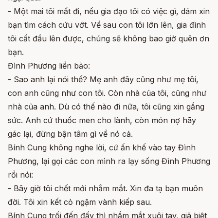
- Một mai tôi mất đi, nếu gia đạo tôi có việc gì, dám xin
bạn tìm cách cứu vớt. Về sau con tôi lớn lên, gia đình
tôi cất đầu lên được, chúng sẽ không bao giờ quên ơn
bạn.
Đình Phương liền bảo:
- Sao anh lại nói thế? Mẹ anh đây cũng như mẹ tôi,
con anh cũng như con tôi. Còn nhà của tôi, cũng như
nhà của anh. Dù có thế nào đi nữa, tôi cũng xin gắng
sức. Anh cứ thuốc men cho lành, còn món nợ hãy
gác lại, đừng bận tâm gì về nó cả.
Bính Cung không nghe lời, cứ ấn khế vào tay Đình
Phương, lại gọi các con mình ra lạy sống Đình Phương
rồi nói:
- Bây giờ tôi chết mới nhắm mắt. Xin đa tạ bạn muôn
đời. Tôi xin kết cỏ ngậm vành kiếp sau.
Bính Cung trối đến đấy thì nhắm mắt xuôi tay, giã biệt