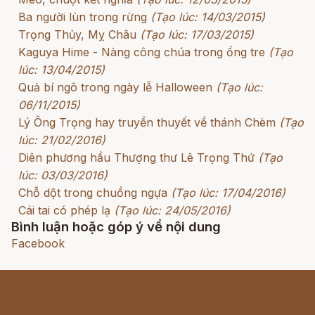
Ba người lùn trong rừng
(Tạo lúc: 14/03/2015)
Trọng Thủy, Mỵ Châu
(Tạo lúc: 17/03/2015)
Kaguya Hime - Nàng công chúa trong ống tre
(Tạo
lúc: 13/04/2015)
Quả bí ngô trong ngày lễ Halloween
(Tạo lúc:
06/11/2015)
Lý Ông Trọng hay truyền thuyết về thánh Chèm
(Tạo
lúc: 21/02/2016)
Diên phương hầu Thượng thư Lê Trọng Thứ
(Tạo
lúc: 03/03/2016)
Chỗ dột trong chuồng ngựa
(Tạo lúc: 17/04/2016)
Cái tai có phép lạ
(Tạo lúc: 24/05/2016)
Bình luận hoặc góp ý về nội dung
Facebook