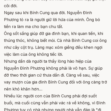
cõi đời.
Ngay sau khi Bính Cung qua đời. Nguyễn Đình
Phương tỏ ra là người giữ lời hứa của mình. Ông bỏ
tiền ra làm ma cho bạn chu tất.
Ông sốt sắng giúp đỡ gia đình bạn, khi quan tiền, khi
thúng thóc, không biết mỏi. Cả nhà Bính Cung coi ông
như cây cột trụ. Làng mạc xóm giềng đều khen ngợi
việc làm của ông không tiếc lời.
Nhưng dần dà người ta thấy lòng hào hiệp của
Nguyễn Đình Phương không phải là vô hạn. Sự giúp
đỡ theo thời gian cứ thưa dần đi. Càng về sau, việc
vay mượn của gia đình Bính Cung đối với ông càng trở
nên khó khăn hơn…
Nhiều lúc người con của Bính Cung phải đợi suốt
buổi, mà cuối cùng vẫn phải vác rá về không, vì Đình
Phương tuy có nhà nhưng người nhà vẫn đáp là "đi