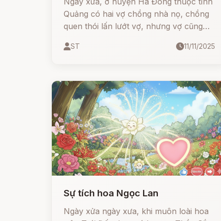
Ngày xưa, ở huyện Hà Đông thuộc tỉnh
Quảng có hai vợ chồng nhà nọ, chồng
quen thói lấn lướt vợ, nhưng vợ cũng
không phải tay vừa.
ST
11/11/2025
Sự tích hoa Ngọc Lan
Ngày xửa ngày xưa, khi muôn loài hoa