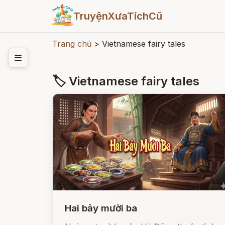
TruyệnXưaTíchCũ
Trang chủ
>
Vietnamese fairy tales
🏷 Vietnamese fairy tales
Hai bảy mười ba