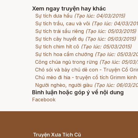
Xem ngay truyện hay khác
Sự tích dưa hấu
(Tạo lúc: 04/03/2015)
Sự tích trầu, cau và vôi
(Tạo lúc: 04/03/201
Sự tích trái sầu riêng
(Tạo lúc: 05/03/2015)
Sự tích cây huyết dụ
(Tạo lúc: 05/03/2015)
Sự tích chim hít cô
(Tạo lúc: 05/03/2015)
Sự tích hoa cẩm chướng
(Tạo lúc: 05/03/2
Công chúa ngủ trong rừng
(Tạo lúc: 05/03/
Chó sói và bảy chú dê con - Truyện Cổ G
Chú mèo đi hia - truyện cổ tích Grimm kinh
Người nghèo, người giàu
(Tạo lúc: 06/03/20
Bình luận hoặc góp ý về nội dung
Facebook
Truyện Xưa Tích Cũ