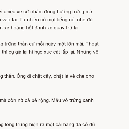
ợ vì chiếc xe cứ nhằm đúng hướng trứng mà
vào tai. Tự nhiên có một tiếng nói nhỏ đủ
n xe hoảng hốt đánh xe quay trở lại.
g trứng thần cứ mỗi ngày một lớn mãi. Thoạt
thì cụ già lại hì hục xúc cát lấp lại. Nhưng vô
g thần. Ông đi chặt cây, chặt lá về che cho
i mà còn nở cả bề rộng. Mầu vỏ trứng xanh
g lòng trứng hiện ra một cái hang đá có đủ