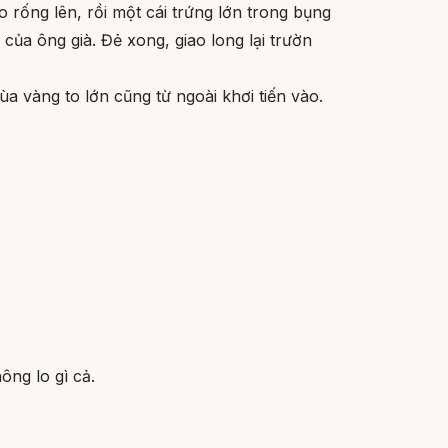
 rống lên, rồi một cái trứng lớn trong bụng
của ông già. Đẻ xong, giao long lại trườn
rùa vàng to lớn cũng từ ngoài khơi tiến vào.
ông lo gì cả.