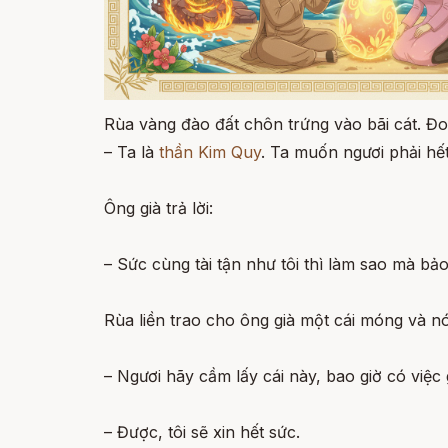
Rùa vàng đào đất chôn trứng vào bãi cát. Đo
– Ta là
thần Kim Quy
. Ta muốn ngươi phải hế
Ông già trả lời:
– Sức cùng tài tận như tôi thì làm sao mà bả
Rùa liền trao cho ông già một cái móng và nó
– Ngươi hãy cầm lấy cái này, bao giờ có việc 
– Được, tôi sẽ xin hết sức.