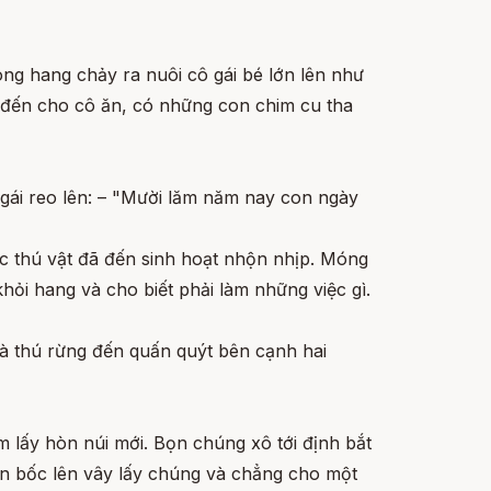
ong hang chảy ra nuôi cô gái bé lớn lên như
 đến cho cô ăn, có những con chim cu tha
 gái reo lên: – "Mười lăm năm nay con ngày
óc thú vật đã đến sinh hoạt nhộn nhịp. Móng
hỏi hang và cho biết phải làm những việc gì.
và thú rừng đến quấn quýt bên cạnh hai
 lấy hòn núi mới. Bọn chúng xô tới định bắt
ùn bốc lên vây lấy chúng và chẳng cho một