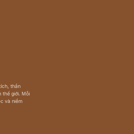
ích, thần
 thế giới. Mỗi
c và niềm