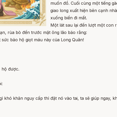
muốn đổ. Cuối cùng một tiếng gào
giao long xuất hiện bên cạnh nhà 
xuống biển đi mất.
Một lát sau lại đến lượt một con 
ạn, rùa bò đến trước mặt ông lão bảo rằng:
t sức bảo hộ giọt máu này của Long Quân!
o hộ được.
i:
gì khó khăn nguy cấp thì đặt nó vào tai, ta sẽ giúp ngay, kh