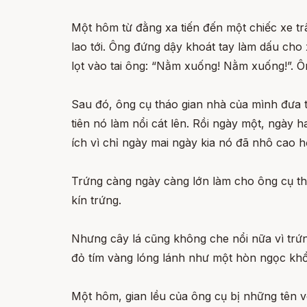
Một hôm từ đằng xa tiến đến một chiếc xe tr
lao tới. Ông đứng dậy khoát tay làm dấu cho
lọt vào tai ông: “Nằm xuống! Nằm xuống!”. Ô
Sau đó, ông cụ tháo gian nhà của mình đưa 
tiên nó làm nổi cát lên. Rồi ngày một, ngày ha
ích vì chỉ ngày mai ngày kia nó đã nhô cao hơ
Trứng càng ngày càng lớn làm cho ông cụ thấy
kín trứng.
Nhưng cây lá cũng không che nổi nữa vì trứ
đỏ tím vàng lóng lánh như một hòn ngọc khổ
Một hôm, gian lều của ông cụ bị những tên v