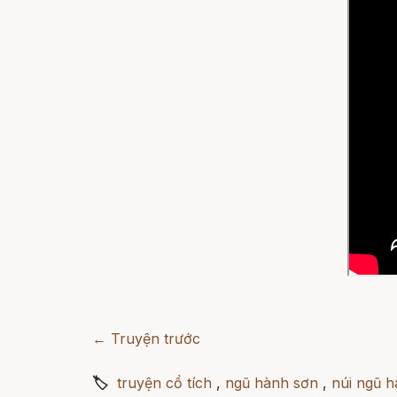
← Truyện trước
🏷
truyện cổ tích
,
ngũ hành sơn
,
núi ngũ 