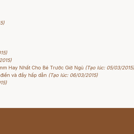
5)
015)
2015)
rimm Hay Nhất Cho Bé Trước Giờ Ngủ
(Tạo lúc: 05/03/2015
 điển và đầy hấp dẫn
(Tạo lúc: 06/03/2015)
15)