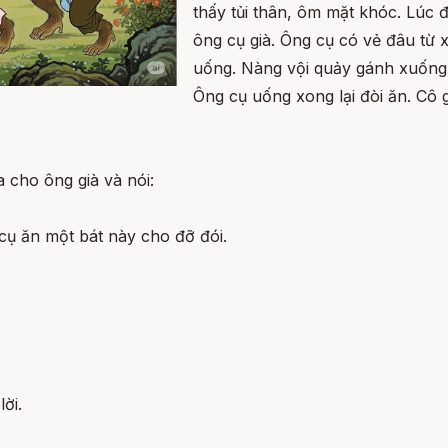
thấy tủi thân, ôm mặt khóc. Lúc
ông cụ già. Ông cụ có vẻ đâu từ 
uống. Nàng vội quảy gánh xuống g
Ông cụ uống xong lại đòi ăn. Cô
 cho ông già và nói:
ụ ăn một bát này cho đỡ đói.
ời.