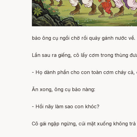
bảo ông cụ ngồi chờ rồi quảy gánh nước về.
Lần sau ra giếng, cô lấy cơm trong thùng đưa
- Họ dành phần cho con toàn cơm cháy cả, c
Ăn xong, ông cụ bảo nàng:
- Hồi nãy làm sao con khóc?
Cô gái ngập ngừng, cúi mặt xuống không trả l