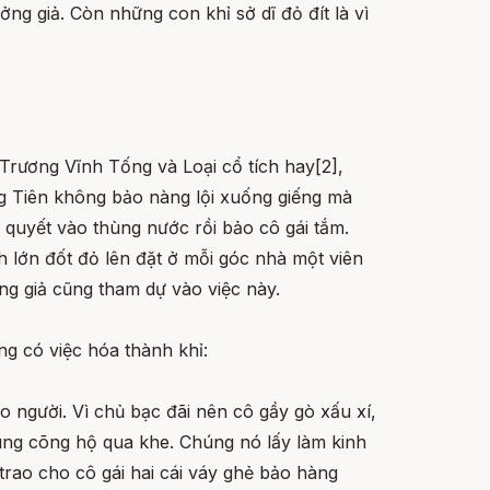
ng giả. Còn những con khỉ sở dĩ đỏ đít là vì
Trương Vĩnh Tống và Loại cổ tích hay[2],
ông Tiên không bảo nàng lội xuống giếng mà
quyết vào thùng nước rồi bảo cô gái tắm.
 lớn đốt đỏ lên đặt ở mỗi góc nhà một viên
ng giả cũng tham dự vào việc này.
ng có việc hóa thành khỉ:
o người. Vì chủ bạc đãi nên cô gầy gò xấu xí,
húng cõng hộ qua khe. Chúng nó lấy làm kinh
trao cho cô gái hai cái váy ghẻ bảo hàng