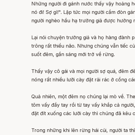
Những người đi gánh nước thấy vậy hoảng hồn
nó đi! Sợ gì!". Lập tức mọi người cầm đòn gá
người nghèo hầu hạ trưởng giả được hưởng n
Lại nói chuyện trưởng giả và họ hàng đành 
trông rất thiểu não. Nhưng chúng vẫn tiếc c
suốt đêm, gần sáng mới trở về rừng.
Thấy vậy cô gái và mọi người sợ quá, đêm đ
nóng rất nhiều lưỡi cày đặt rải rác ở cổng cá
Quả nhiên, một đêm nọ chúng lại mò về. The
tôm vấy đầy tay rồi từ tay vấy khắp cả ngườ
đặt đít xuống các lưỡi cày thì chúng đã kêu
Trong những khi lên rừng hái củi, người ta 