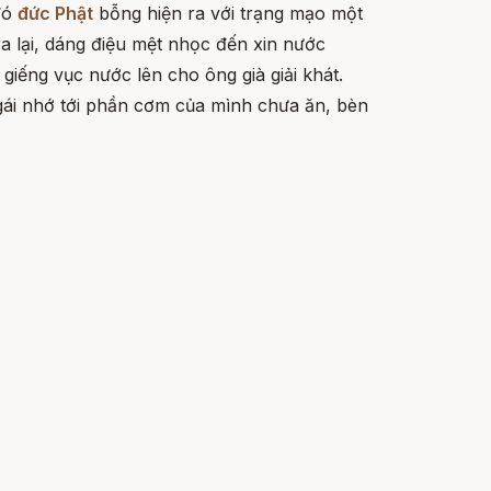
 đó
đức Phật
bỗng hiện ra với trạng mạo một
xa lại, dáng điệu mệt nhọc đến xin nước
iếng vục nước lên cho ông già giải khát.
 gái nhớ tới phần cơm của mình chưa ăn, bèn