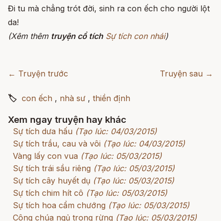
Đi tu mà chẳng trót đời, sinh ra con ếch cho người lột
da!
(Xêm thêm
truyện cổ tích
Sự tích con nhái
)
← Truyện trước
Truyện sau →
🏷
con ếch
,
nhà sư
,
thiền định
Xem ngay truyện hay khác
Sự tích dưa hấu
(Tạo lúc: 04/03/2015)
Sự tích trầu, cau và vôi
(Tạo lúc: 04/03/2015)
Vàng lấy con vua
(Tạo lúc: 05/03/2015)
Sự tích trái sầu riêng
(Tạo lúc: 05/03/2015)
Sự tích cây huyết dụ
(Tạo lúc: 05/03/2015)
Sự tích chim hít cô
(Tạo lúc: 05/03/2015)
Sự tích hoa cẩm chướng
(Tạo lúc: 05/03/2015)
Công chúa ngủ trong rừng
(Tạo lúc: 05/03/2015)