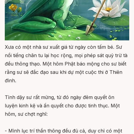
Xưa có một nhà sư xuất giá từ ngày còn tấm bé. Sư
nổi tiếng chân tu lại học rộng, mọi phép sát quỷ trừ tà
đều thông thạo. Một hôm Phật báo mộng cho sư biết
rằng sư sẽ đắc đạo sau khi dự một cuộc thi ở Thiên
đình.
Tỉnh dậy sư rất mừng, từ đó ngày đêm quyết ôn
luyện kinh kệ và ấn quyết cho được tinh thục. Một
hôm, sư chợt nghĩ:
- Mình lục trí thần thông đều đủ cả, duy chỉ có một