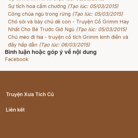
Sự tích hoa cẩm chướng
(Tạo lúc: 05/03/2015)
Công chúa ngủ trong rừng
(Tạo lúc: 05/03/2015)
Chó sói và bảy chú dê con - Truyện Cổ Grimm Hay
Nhất Cho Bé Trước Giờ Ngủ
(Tạo lúc: 05/03/2015)
Chú mèo đi hia - truyện cổ tích Grimm kinh điển và
đầy hấp dẫn
(Tạo lúc: 06/03/2015)
Bình luận hoặc góp ý về nội dung
Facebook
Truyện Xưa Tích Cũ
Cổ tích Việt Nam
Liên kết
Lịch vạn niên
Hà Nội cũ - Món ngon Hà Nội
Truyện kiếm hiệp - Ngôn tình