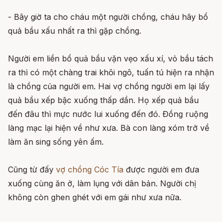
- Bây giờ ta cho cháu một người chồng, cháu hãy bổ
quả bầu xấu nhất ra thì gặp chồng.
Người em liền bổ quả bầu vặn vẹo xấu xí, vỏ bầu tách
ra thì có một chàng trai khôi ngô, tuấn tú hiện ra nhận
là chồng của người em. Hai vợ chồng người em lại lấy
quả bầu xếp bậc xuống thấp dần. Họ xếp quả bầu
đến đâu thì mực nước lui xuống đến đó. Ðồng ruộng
làng mạc lại hiện về như xưa. Bà con làng xóm trở về
làm ăn sing sống yên ấm.
Cũng từ đấy
vợ chồng Cóc Tía
được người em đưa
xuống cùng ăn ở, làm lụng với dân bản. Người chị
không còn ghen ghét với em gái như xưa nữa.