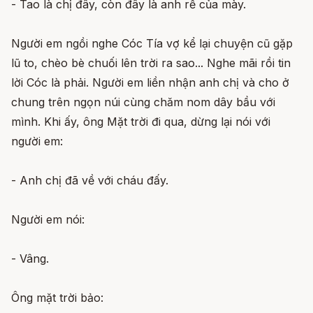
- Tao là chị đây, còn đây là anh rể của mày.
Người em ngồi nghe Cóc Tía vợ kể lại chuyện cũ gặp
lũ to, chèo bè chuối lên trời ra sao... Nghe mãi rồi tin
lời Cóc là phải. Người em liền nhận anh chị và cho ở
chung trên ngọn núi cùng chăm nom dây bầu với
mình. Khi ấy, ông Mặt trời đi qua, dừng lại nói với
người em:
- Anh chị đã về với cháu đấy.
Người em nói:
- Vâng.
Ông mặt trời bảo: