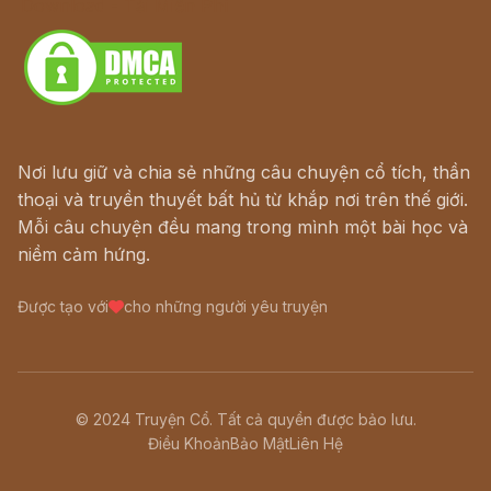
Download - Tải Miễn Phí
Nơi lưu giữ và chia sẻ những câu chuyện cổ tích, thần
thoại và truyền thuyết bất hủ từ khắp nơi trên thế giới.
Mỗi câu chuyện đều mang trong mình một bài học và
niềm cảm hứng.
Được tạo với
cho những người yêu truyện
© 2024 Truyện Cổ. Tất cả quyền được bảo lưu.
Điều Khoản
Bảo Mật
Liên Hệ