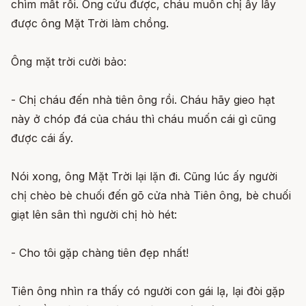
chìm mất rồi. Ông cứu được, cháu muốn chị ấy lấy
được ông Mặt Trời làm chồng.
Ông mặt trời cười bảo:
- Chị cháu đến nhà tiên ông rồi. Cháu hãy gieo hạt
này ở chóp đá của cháu thì cháu muốn cái gì cũng
được cái ấy.
Nói xong, ông Mặt Trời lại lặn đi. Cũng lúc ấy người
chị chèo bè chuối đến gõ cửa nhà Tiên ông, bè chuối
giạt lên sân thì người chị hò hét:
- Cho tôi gặp chàng tiên đẹp nhất!
Tiên ông nhìn ra thấy có người con gái lạ, lại đòi gặp