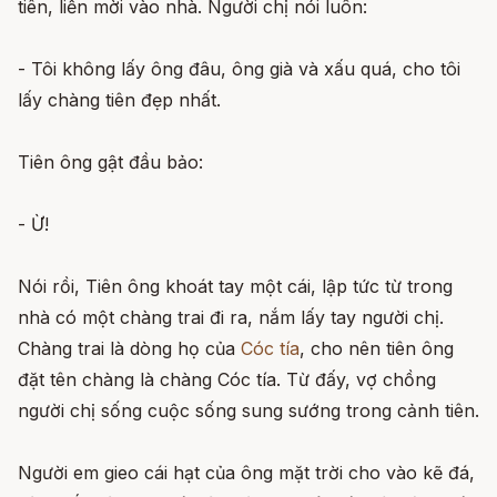
tiên, liền mời vào nhà. Người chị nói luôn:
- Tôi không lấy ông đâu, ông già và xấu quá, cho tôi
lấy chàng tiên đẹp nhất.
Tiên ông gật đầu bảo:
- Ừ!
Nói rồi, Tiên ông khoát tay một cái, lập tức từ trong
nhà có một chàng trai đi ra, nắm lấy tay người chị.
Chàng trai là dòng họ của
Cóc tía
, cho nên tiên ông
đặt tên chàng là chàng Cóc tía. Từ đấy, vợ chồng
người chị sống cuộc sống sung sướng trong cảnh tiên.
Người em gieo cái hạt của ông mặt trời cho vào kẽ đá,