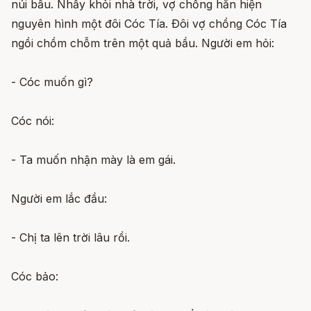
núi bầu. Nhẩy khỏi nhà trời, vợ chồng hắn hiện
nguyên hình một đôi Cóc Tía. Ðôi vợ chồng Cóc Tía
ngồi chồm chỗm trên một quả bầu. Người em hỏi:
- Cóc muốn gì?
Cóc nói:
- Ta muốn nhận mày là em gái.
Người em lắc đầu:
- Chị ta lên trời lâu rồi.
Cóc bảo: