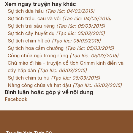
Xem ngay truyện hay khác
Sự tích dưa hấu
(Tạo lúc: 04/03/2015)
Sự tích trầu, cau và vôi
(Tạo lúc: 04/03/2015)
Sự tích trái sầu riêng
(Tạo lúc: 05/03/2015)
Sự tích cây huyết dụ
(Tạo lúc: 05/03/2015)
Sự tích chim hít cô
(Tạo lúc: 05/03/2015)
Sự tích hoa cẩm chướng
(Tạo lúc: 05/03/2015)
Công chúa ngủ trong rừng
(Tạo lúc: 05/03/2015)
Chú mèo đi hia - truyện cổ tích Grimm kinh điển và
đầy hấp dẫn
(Tạo lúc: 06/03/2015)
Sự tích chim tu hú
(Tạo lúc: 06/03/2015)
Nàng công chúa và hạt đậu
(Tạo lúc: 06/03/2015)
Bình luận hoặc góp ý về nội dung
Facebook