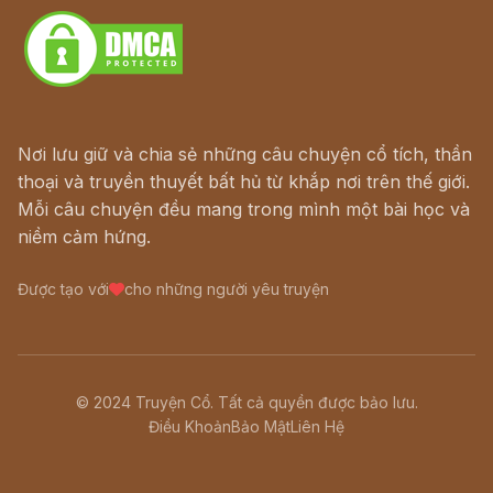
Nơi lưu giữ và chia sẻ những câu chuyện cổ tích, thần
thoại và truyền thuyết bất hủ từ khắp nơi trên thế giới.
Mỗi câu chuyện đều mang trong mình một bài học và
niềm cảm hứng.
Được tạo với
cho những người yêu truyện
© 2024 Truyện Cổ. Tất cả quyền được bảo lưu.
Điều Khoản
Bảo Mật
Liên Hệ