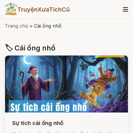
TruyệnXưaTíchCũ
Trang chủ
>
Cái ống nhổ
🏷 Cái ống nhổ
Sự tích cái ống nhổ