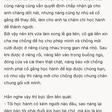
cùng nàng cũng vẫn quyết định chấp nhận gả cho
anh chàng dốt nát, nhưng nàng cũng tự nhủ sẽ cố
gắng để thay đổi, làm cho anh ta chăm chỉ học hành
để thành người.
Bởi vậy nên khi vừa làm xong lễ gia tiên, cô gái liền xin
cha mẹ chồng để họ cho phép mình và chồng mới
cưới được ở riêng cùng nhau trong gian nhà nhỏ. Sau
khi được ở riêng rồi, nàng liền vào trong buồng ngủ,
đóng cửa và cài then thật chặt, nàng bảo với chồng
mình phải cố gắng học hành để kịp được chúng bạn,
có như vậy thì nàng mới cho chồng được chung chăn
chung gối với mình.
Hắn nghe vậy thì bực lắm liền quát:
- Tôi học hành có kém người nào đâu, sao nàng lại
dám bảo tôi phải đuổi kịp bạn bè chứ, mà kịp là kịp