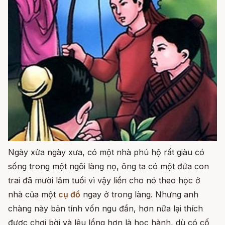
Ngày xửa ngày xưa, có một nhà phú hộ rất giàu có
sống trong một ngôi làng nọ, ông ta có một đứa con
trai đã mười lăm tuổi vì vậy liền cho nó theo học ở
nhà của một
cụ đồ
ngay ở trong làng. Nhưng anh
chàng này bản tính vốn ngu đần, hơn nữa lại thích
được chơi bời và lêu lổng hơn là học hành, dù có cố