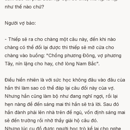
như thế nào chứ?
Người vợ bảo:
- Thiếp sẽ ra cho chàng một câu này, đến khi nào
chàng có thể đối lại được thì thiếp sẽ mở cửa cho
chàng vào buồng: "Chồng phương Đông, vợ phương
Tây, nín lặng cho hay, chớ lòng Nam Bắc".
Điều hiển nhiên là với sức học không đâu vào đâu của
hắn thì làm sao có thể đáp lại câu đối này của vợ.
Nhưng hắn cũng làm bộ như đang nghĩ ngợi, rồi lại
hẹn nàng để đến sáng mai thì hắn sẽ trả lời. Sau đó
hắn đành phải lên nhà trên để ngủ, vốn định sáng mai
sẽ đến trường rồi nhờ thầy giải hộ câu đó.
Nhưng lúc cụ đồ được người học trò kể lại cho nghe