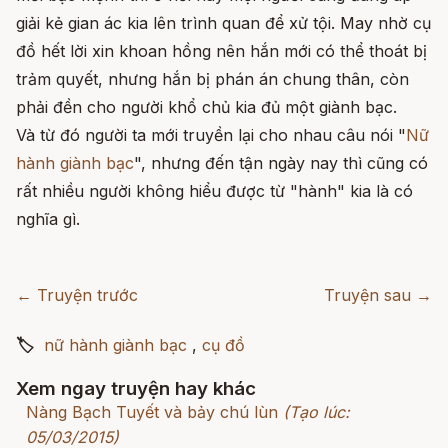
giải kẻ gian ác kia lên trình quan để xử tội. May nhờ cụ
đồ hết lời xin khoan hồng nên hắn mới có thể thoát bị
trảm quyết, nhưng hắn bị phán án chung thân, còn
phải đền cho người khổ chủ kia đủ một giành bạc.
Và từ đó người ta mới truyền lại cho nhau câu nói "
Nữ
hành giành bạc
", nhưng đến tận ngày nay thì cũng có
rất nhiều người không hiểu được từ "hành" kia là có
nghĩa gì.
← Truyện trước
Truyện sau →
🏷
nữ hành giành bạc
,
cụ đồ
Xem ngay truyện hay khác
Nàng Bạch Tuyết và bảy chú lùn
(Tạo lúc:
05/03/2015)