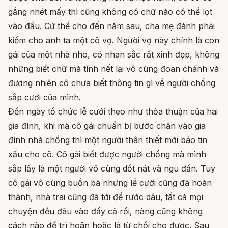
gắng nhét mấy thì cũng không có chữ nào có thể lọt
vào đầu. Cứ thế cho đến năm sau, cha mẹ đành phải
kiếm cho anh ta một cô vợ. Người vợ này chính là con
gái của một nhà nho, có nhan sắc rất xinh đẹp, không
những biết chữ mà tính nết lại vô cùng đoan chánh và
đương nhiên cô chưa biết thông tin gì về người chồng
sắp cưới của mình.
Đến ngày tổ chức lễ cưới theo như thỏa thuận của hai
gia đình, khi mà cô gái chuẩn bị bước chân vào gia
đình nhà chồng thì một người thân thiết mới báo tin
xấu cho cô. Cô gái biết được người chồng mà mình
sắp lấy là một người vô cùng dốt nát và ngu đần. Tuy
cô gái vô cùng buồn bã nhưng lễ cưới cũng đã hoàn
thành, nhà trai cũng đã tới để rước dâu, tất cả mọi
chuyện đều đâu vào đấy cả rồi, nàng cũng không
cách nào để trì hoãn hoặc là từ chối cho được. Sau