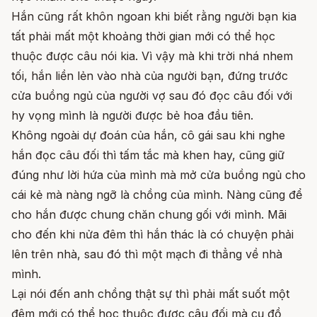
Hắn cũng rất khôn ngoan khi biết rằng người bạn kia
tất phải mất một khoảng thời gian mới có thể học
thuộc được câu nói kia. Vì vậy mà khi trời nhá nhem
tối, hắn liền lẻn vào nhà của người bạn, đứng trước
cửa buồng ngủ của người vợ sau đó đọc câu đối với
hy vọng mình là người được bẻ hoa đầu tiên.
Không ngoài dự đoán của hắn, cô gái sau khi nghe
hắn đọc câu đối thì tấm tắc mà khen hay, cũng giữ
đúng như lời hứa của mình mà mở cửa buồng ngủ cho
cái kẻ mà nàng ngỡ là chồng của mình. Nàng cũng để
cho hắn được chung chăn chung gối với mình. Mãi
cho đến khi nửa đêm thì hắn thác là có chuyện phải
lên trên nhà, sau đó thì một mạch đi thẳng về nhà
mình.
Lại nói đến anh chồng thật sự thì phải mất suốt một
đêm mới có thể học thuộc được câu đối mà cụ đồ