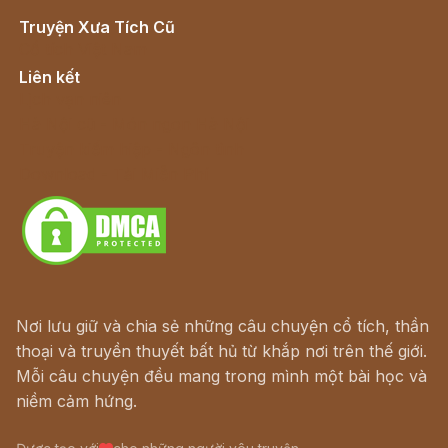
Truyện Xưa Tích Cũ
Cổ tích Việt Nam
Liên kết
Lịch vạn niên
Hà Nội cũ - Món ngon Hà Nội
Truyện kiếm hiệp - Ngôn tình
Download - Tải Miễn Phí
Nơi lưu giữ và chia sẻ những câu chuyện cổ tích, thần
thoại và truyền thuyết bất hủ từ khắp nơi trên thế giới.
Mỗi câu chuyện đều mang trong mình một bài học và
niềm cảm hứng.