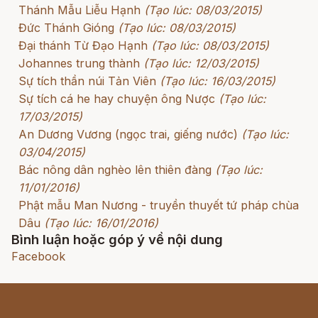
Thánh Mẫu Liễu Hạnh
(Tạo lúc: 08/03/2015)
Đức Thánh Gióng
(Tạo lúc: 08/03/2015)
Đại thánh Từ Đạo Hạnh
(Tạo lúc: 08/03/2015)
Johannes trung thành
(Tạo lúc: 12/03/2015)
Sự tích thần núi Tản Viên
(Tạo lúc: 16/03/2015)
Sự tích cá he hay chuyện ông Nược
(Tạo lúc:
17/03/2015)
An Dương Vương (ngọc trai, giếng nước)
(Tạo lúc:
03/04/2015)
Bác nông dân nghèo lên thiên đàng
(Tạo lúc:
11/01/2016)
Phật mẫu Man Nương - truyền thuyết tứ pháp chùa
Dâu
(Tạo lúc: 16/01/2016)
Bình luận hoặc góp ý về nội dung
Facebook