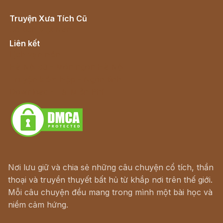
Truyện Xưa Tích Cũ
Cổ tích Việt Nam
Liên kết
Lịch vạn niên
Hà Nội cũ - Món ngon Hà Nội
Truyện kiếm hiệp - Ngôn tình
Download - Tải Miễn Phí
Nơi lưu giữ và chia sẻ những câu chuyện cổ tích, thần
thoại và truyền thuyết bất hủ từ khắp nơi trên thế giới.
Mỗi câu chuyện đều mang trong mình một bài học và
niềm cảm hứng.