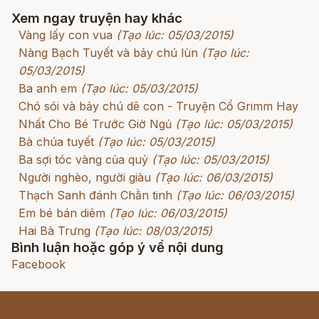
Xem ngay truyện hay khác
Vàng lấy con vua
(Tạo lúc: 05/03/2015)
Nàng Bạch Tuyết và bảy chú lùn
(Tạo lúc:
05/03/2015)
Ba anh em
(Tạo lúc: 05/03/2015)
Chó sói và bảy chú dê con - Truyện Cổ Grimm Hay
Nhất Cho Bé Trước Giờ Ngủ
(Tạo lúc: 05/03/2015)
Bà chúa tuyết
(Tạo lúc: 05/03/2015)
Ba sợi tóc vàng của quỷ
(Tạo lúc: 05/03/2015)
Người nghèo, người giàu
(Tạo lúc: 06/03/2015)
Thạch Sanh đánh Chằn tinh
(Tạo lúc: 06/03/2015)
Em bé bán diêm
(Tạo lúc: 06/03/2015)
Hai Bà Trưng
(Tạo lúc: 08/03/2015)
Bình luận hoặc góp ý về nội dung
Facebook