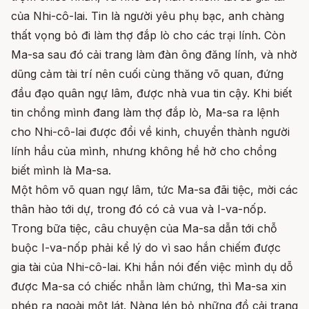
của Nhi-cô-lai. Tin là người yêu phụ bạc, anh chàng
thất vọng bỏ đi làm thợ đắp lò cho các trại lính. Còn
Ma-sa sau đó cải trang làm đàn ông đăng lính, và nhờ
dũng cảm tài trí nên cuối cùng thăng võ quan, đứng
đầu đạo quân ngự lâm, được nhà vua tin cậy. Khi biết
tin chồng mình đang làm thợ đắp lò, Ma-sa ra lệnh
cho Nhi-cô-lai được đổi về kinh, chuyển thành người
lính hầu của mình, nhưng không hề hở cho chồng
biết mình là Ma-sa.
Một hôm võ quan ngự lâm, tức Ma-sa đãi tiệc, mời các
thân hào tới dự, trong đó có cả vua và I-va-nốp.
Trong bữa tiệc, câu chuyện của Ma-sa dẫn tới chỗ
buộc I-va-nốp phải kể lý do vì sao hắn chiếm được
gia tài của Nhi-cô-lai. Khi hắn nói đến việc mình dụ dỗ
được Ma-sa có chiếc nhẫn làm chứng, thì Ma-sa xin
phép ra ngoài một lát. Nàng lén bỏ những đồ cải trang