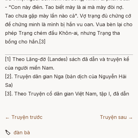
- "Con này điên. Tao biết mày là ai mà mày đòi nợ.
Tao chưa gặp mày lần nào cả". Vợ trạng đủ chứng cớ
để chứng minh là mình bị hắn vu oan. Vua bèn lại cho
phép Trạng chém đầu Khôn-ai, nhưng Trạng tha
bổng cho hắn.[3]
[1] Theo Lăng-đờ (Landes) sách đã dẫn và truyện kể
của người miền Nam.
[2]. Truyện dân gian Nga (bản dịch của Nguyễn Hải
Sa)
[3]. Theo Truyện cổ dân gian Việt Nam, tập I, đã dẫn
← Truyện trước
Truyện sau →
🏷
đàn bà