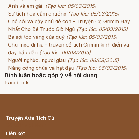
Anh và em gái
(Tạo lúc: 05/03/2015)
Sự tích hoa cẩm chướng
(Tạo lúc: 05/03/2015)
Chó sói và bảy chú dê con - Truyện Cổ Grimm Hay
Nhất Cho Bé Trước Giờ Ngủ
(Tạo lúc: 05/03/2015)
Ba sợi tóc vàng của quỷ
(Tạo lúc: 05/03/2015)
Chú mèo đi hia - truyện cổ tích Grimm kinh điển và
đầy hấp dẫn
(Tạo lúc: 06/03/2015)
Người nghèo, người giàu
(Tạo lúc: 06/03/2015)
Nàng công chúa và hạt đậu
(Tạo lúc: 06/03/2015)
Bình luận hoặc góp ý về nội dung
Facebook
Truyện Xưa Tích Cũ
Cổ tích Việt Nam
Liên kết