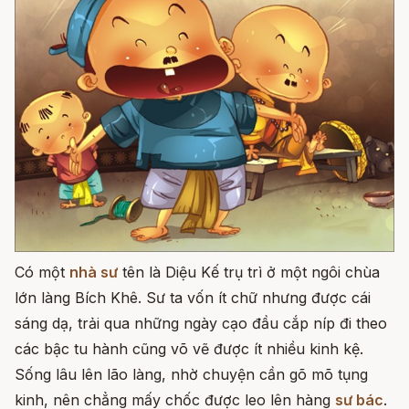
Có một
nhà sư
tên là Diệu Kế trụ trì ở một ngôi chùa
lớn làng Bích Khê. Sư ta vốn ít chữ nhưng được cái
sáng dạ, trải qua những ngày cạo đầu cắp níp đi theo
các bậc tu hành cũng võ vẽ được ít nhiều kinh kệ.
Sống lâu lên lão làng, nhờ chuyện cần gõ mõ tụng
kinh, nên chẳng mấy chốc được leo lên hàng
sư bác
.