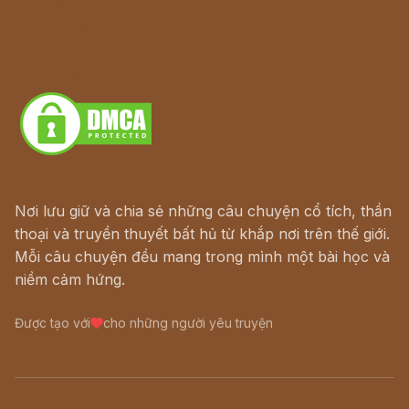
Lịch vạn niên
Hà Nội cũ - Món ngon Hà Nội
Truyện kiếm hiệp - Ngôn tình
Download - Tải Miễn Phí
Nơi lưu giữ và chia sẻ những câu chuyện cổ tích, thần
thoại và truyền thuyết bất hủ từ khắp nơi trên thế giới.
Mỗi câu chuyện đều mang trong mình một bài học và
niềm cảm hứng.
Được tạo với
cho những người yêu truyện