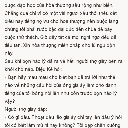
được đạo học của hòa thượng sâu rộng như biển.
Chẳng qua chỉ vì có một vài người xấu thói thêu dệt
điều này tiếng nọ vu cho hòa thượng nên buộc làng
chúng tôi phải rước bậc đại đức đến chùa để bày
cuộc thử thách. Giờ đây tất cả mọi nghi ngờ đều đã
tiêu tan. Xin hòa thượng miễn chấp cho lũ ngu độn
này.
Sau khi bọn hào lý đã ra về hết, người thợ giày bèn ra
khỏi chỗ nấp. Diệu Kế hỏi:
- Bạn hãy mau mau cho biết bạn đã trả lời như thế
nào về những câu hỏi của ông già ấy làm cho danh
tiếng của tôi bỗng nổi lên như cồn trước bọn hào lý
vậy?
Người thợ giày đáp:
- Có gì đâu. Thoạt đầu lão già ấy chỉ tay lên đầu ý hỏi
tôi có biết làm mũ ni hay không? Tôi đạp chân xuống