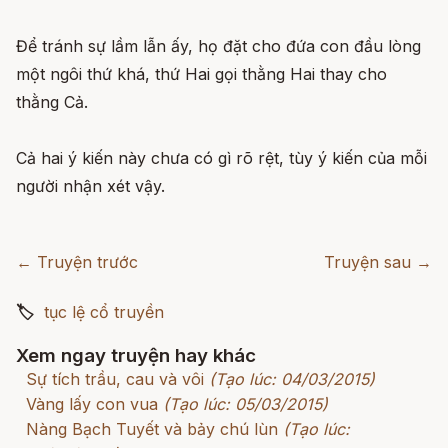
Để tránh sự lầm lẫn ấy, họ đặt cho đứa con đầu lòng
một ngôi thứ khá, thứ Hai gọi thằng Hai thay cho
thằng Cả.
Cả hai ý kiến này chưa có gì rõ rệt, tùy ý kiến của mỗi
người nhận xét vậy.
← Truyện trước
Truyện sau →
🏷
tục lệ cổ truyền
Xem ngay truyện hay khác
Sự tích trầu, cau và vôi
(Tạo lúc: 04/03/2015)
Vàng lấy con vua
(Tạo lúc: 05/03/2015)
Nàng Bạch Tuyết và bảy chú lùn
(Tạo lúc: