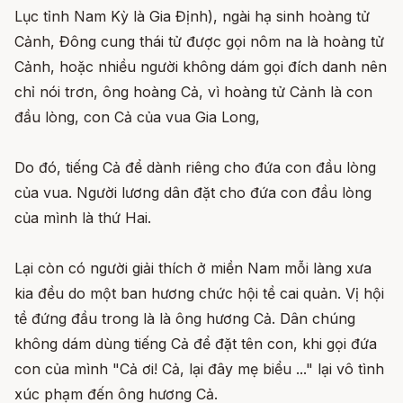
Lục tỉnh Nam Kỳ là Gia Định), ngài hạ sinh hoàng tử
Cảnh, Đông cung thái tử được gọi nôm na là hoàng tử
Cảnh, hoặc nhiều người không dám gọi đích danh nên
chỉ nói trơn, ông hoàng Cả, vì hoàng tử Cảnh là con
đầu lòng, con Cả của vua Gia Long,
Do đó, tiếng Cả để dành riêng cho đứa con đầu lòng
của vua. Người lương dân đặt cho đứa con đầu lòng
của mình là thứ Hai.
Lại còn có người giải thích ở miền Nam mỗi làng xưa
kia đều do một ban hương chức hội tề cai quản. Vị hội
tề đứng đầu trong là là ông hương Cả. Dân chúng
không dám dùng tiếng Cả để đặt tên con, khi gọi đứa
con của mình "Cả ơi! Cả, lại đây mẹ biểu ..." lại vô tình
xúc phạm đến ông hương Cả.