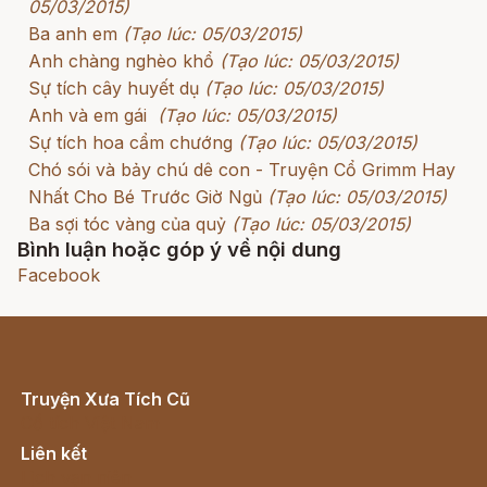
05/03/2015)
Ba anh em
(Tạo lúc: 05/03/2015)
Anh chàng nghèo khổ
(Tạo lúc: 05/03/2015)
Sự tích cây huyết dụ
(Tạo lúc: 05/03/2015)
Anh và em gái
(Tạo lúc: 05/03/2015)
Sự tích hoa cẩm chướng
(Tạo lúc: 05/03/2015)
Chó sói và bảy chú dê con - Truyện Cổ Grimm Hay
Nhất Cho Bé Trước Giờ Ngủ
(Tạo lúc: 05/03/2015)
Ba sợi tóc vàng của quỷ
(Tạo lúc: 05/03/2015)
Bình luận hoặc góp ý về nội dung
Facebook
Truyện Xưa Tích Cũ
Cổ tích Việt Nam
Liên kết
Lịch vạn niên