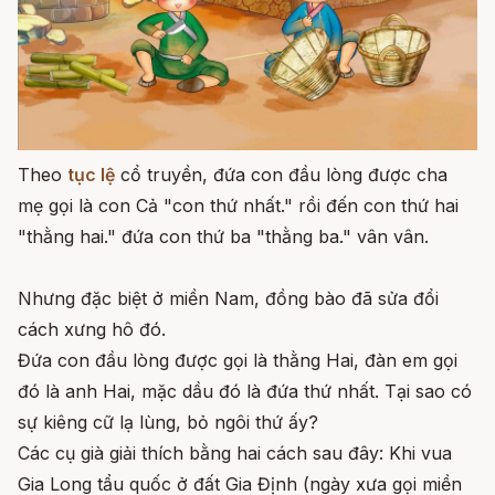
Theo
tục lệ
cổ truyền, đứa con đầu lòng được cha
mẹ gọi là con Cả "con thứ nhất." rồi đến con thứ hai
"thằng hai." đứa con thứ ba "thằng ba." vân vân.
Nhưng đặc biệt ở miền Nam, đồng bào đã sửa đổi
cách xưng hô đó.
Đứa con đầu lòng được gọi là thằng Hai, đàn em gọi
đó là anh Hai, mặc dầu đó là đứa thứ nhất. Tại sao có
sự kiêng cữ lạ lùng, bỏ ngôi thứ ấy?
Các cụ già giải thích bằng hai cách sau đây: Khi vua
Gia Long tẩu quốc ở đất Gia Định (ngày xưa gọi miền