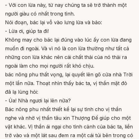
- Với con lừa này, từ nay chúng ta sẽ trở thành một
người giàu có nhất trong tỉnh.
Nói đoạn, bác lại vỗ vào lưng lừa và bảo:
- Lừa ơi, giúp ta đi!
Không may cho bác lại đúng vào lúc ấy con lừa đang
muốn đi ngoài. Và vì nó là con lừa thường như tất cả
những con lừa khác nên cái chất thải của nó thải ra
ngoài làm cho mọi người rất khó chịu.
bác nông phu thất vọng, lại quyết lên gõ cửa nhà Trời
một lần nữa. Thoạt nhìn thấy bác ta, vị thần mặt đỏ
đã lạ lùng hỏi:
- Ủa! Nhà ngươi lại lên nữa?
Bác nông phu nhất thiết kể lại sự tình cho vị thần
nghe và nhờ vị thần tâu xin Thượng Đế giúp cho một
vật khác. Vị thần ái ngại cho tình cảnh của bác ta, liền
trở vào và một lát sau đem ra một cái túi bên trong có