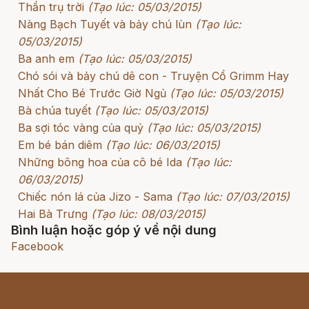
Thần trụ trời
(Tạo lúc: 05/03/2015)
Nàng Bạch Tuyết và bảy chú lùn
(Tạo lúc:
05/03/2015)
Ba anh em
(Tạo lúc: 05/03/2015)
Chó sói và bảy chú dê con - Truyện Cổ Grimm Hay
Nhất Cho Bé Trước Giờ Ngủ
(Tạo lúc: 05/03/2015)
Bà chúa tuyết
(Tạo lúc: 05/03/2015)
Ba sợi tóc vàng của quỷ
(Tạo lúc: 05/03/2015)
Em bé bán diêm
(Tạo lúc: 06/03/2015)
Những bông hoa của cô bé Ida
(Tạo lúc:
06/03/2015)
Chiếc nón lá của Jizo - Sama
(Tạo lúc: 07/03/2015)
Hai Bà Trưng
(Tạo lúc: 08/03/2015)
Bình luận hoặc góp ý về nội dung
Facebook