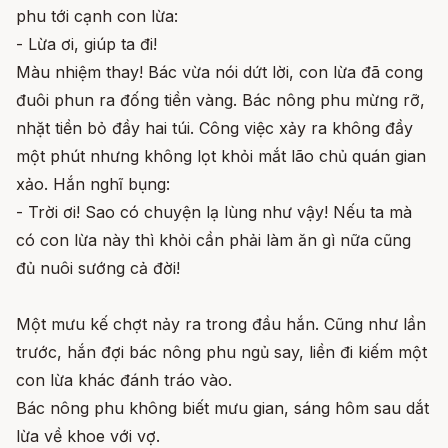
phu tới cạnh con lừa:
- Lừa ơi, giúp ta đi!
Màu nhiệm thay! Bác vừa nói dứt lời, con lừa đã cong
đuôi phun ra đống tiền vàng. Bác nông phu mừng rỡ,
nhặt tiền bỏ đầy hai túi. Công việc xảy ra không đầy
một phút nhưng không lọt khỏi mắt lão chủ quán gian
xảo. Hắn nghĩ bụng:
- Trời ơi! Sao có chuyện lạ lùng như vậy! Nếu ta mà
có con lừa này thì khỏi cần phải làm ăn gì nữa cũng
đủ nuôi sướng cả đời!
Một mưu kế chợt nảy ra trong đầu hắn. Cũng như lần
trước, hắn đợi bác nông phu ngủ say, liền đi kiếm một
con lừa khác đánh tráo vào.
Bác nông phu không biết mưu gian, sáng hôm sau dắt
lừa về khoe với vợ.