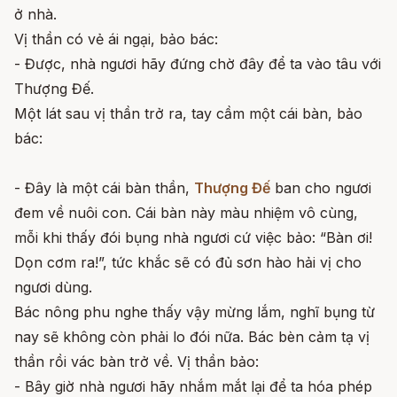
ở nhà.
Vị thần có vẻ ái ngại, bảo bác:
- Được, nhà ngươi hãy đứng chờ đây để ta vào tâu với
Thượng Đế.
Một lát sau vị thần trở ra, tay cầm một cái bàn, bảo
bác:
- Đây là một cái bàn thần,
Thượng Đế
ban cho ngươi
đem về nuôi con. Cái bàn này màu nhiệm vô cùng,
mỗi khi thấy đói bụng nhà ngươi cứ việc bảo: “Bàn ơi!
Dọn cơm ra!”, tức khắc sẽ có đủ sơn hào hải vị cho
ngươi dùng.
Bác nông phu nghe thấy vậy mừng lắm, nghĩ bụng từ
nay sẽ không còn phải lo đói nữa. Bác bèn cảm tạ vị
thần rồi vác bàn trở về. Vị thần bảo:
- Bây giờ nhà ngươi hãy nhắm mắt lại để ta hóa phép