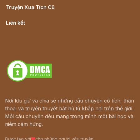
Truyện Xưa Tích Cũ
Cổ tích Việt Nam
Liên kết
Lịch vạn niên
Hà Nội cũ - Món ngon Hà Nội
Truyện kiếm hiệp - Ngôn tình
Download - Tải Miễn Phí
Nơi lưu giữ và chia sẻ những câu chuyện cổ tích, thần
thoại và truyền thuyết bất hủ từ khắp nơi trên thế giới.
Mỗi câu chuyện đều mang trong mình một bài học và
niềm cảm hứng.
Được tạo với
cho những người yêu truyện