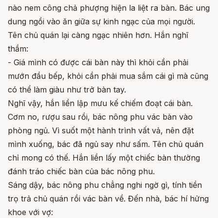
nào nem công chả phượng hiện la liệt ra bàn. Bác ung
dung ngồi vào ăn giữa sự kinh ngạc của mọi người.
Tên chủ quán lại càng ngạc nhiên hơn. Hắn nghĩ
thầm:
- Giá mình có được cái bàn này thì khỏi cần phải
mướn đầu bếp, khỏi cần phải mua sắm cái gì mà cũng
có thể làm giàu như trở bàn tay.
Nghĩ vậy, hắn liền lập mưu kế chiếm đoạt cái bàn.
Cơm no, rượu sau rồi, bác nông phu vác bàn vào
phòng ngủ. Vì suốt một hành trình vất vả, nên đặt
mình xuống, bác đã ngủ say như sấm. Tên chủ quán
chỉ mong có thế. Hắn liền lấy một chiếc bàn thường
đánh tráo chiếc bàn của bác nông phu.
Sáng dậy, bác nông phu chẳng nghi ngờ gì, tính tiền
trọ trả chủ quán rồi vác bàn về. Đến nhà, bác hí hửng
khoe với vợ: