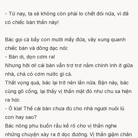
- Từ nay, ta sẽ không còn phải lo chết đói nữa, vì đã
có chiếc bàn thần này!
Bác gọi cả bầy con mười mấy đứa, vây xung quanh
chiếc bàn và dõng dạc nói:
- Bàn ơi, dọn cơm ra!
Nhưng hỡi ơi! cái bàn vẫn trơ trơ nằm chình ình ở giữa
nhà, chả có cơm nước gì cả.
Thất vọng quá, bác lại trở nên lần nữa. Bận này, bác
cũng gõ cổng, lại thấy vị thần mặt đỏ như chu sa hiện
ra hỏi:
- Ô kìa! Thế cái bàn chưa đủ cho nhà ngươi nuôi lũ
con hay sao?
Bác nông phu buồn rầu kể rõ cho vị thần nghe
những chuyện xảy ra ở dọc đường. Vị thần giậm chân