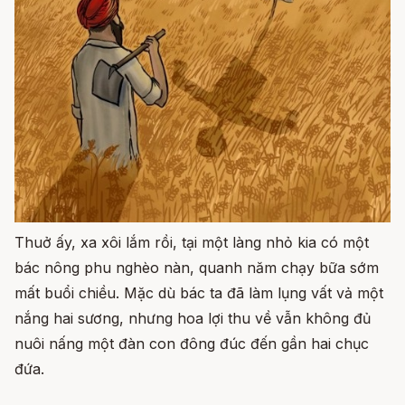
Thuở ấy, xa xôi lắm rồi, tại một làng nhỏ kia có một
bác nông phu nghèo nàn, quanh năm chạy bữa sớm
mất buổi chiều. Mặc dù bác ta đã làm lụng vất vả một
nắng hai sương, nhưng hoa lợi thu về vẫn không đủ
nuôi nấng một đàn con đông đúc đến gần hai chục
đứa.