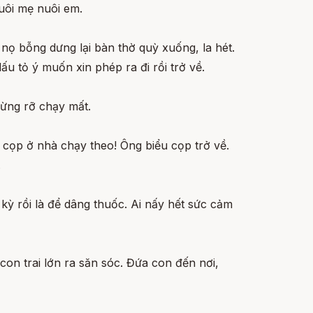
uôi mẹ nuôi em.
nọ bỗng dưng lại bàn thờ quỳ xuống, la hét.
u tỏ ý muốn xin phép ra đi rồi trở về.
ừng rỡ chạy mất.
 cọp ở nhà chạy theo! Ông biểu cọp trở về.
.
 kỳ rồi là để dâng thuốc. Ai nấy hết sức cảm
on trai lớn ra săn sóc. Đứa con đến nơi,