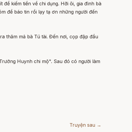
để kiếm tiền về chi dụng. Hỡi ôi, gia đình bà
óm để báo tin rồi lạy tạ ơn những người đến
ra thăm mả bà Tú tài. Đến nơi, cọp đập đầu
ổ Trưởng Huynh chi mộ". Sau đó có người làm
Truyện sau →