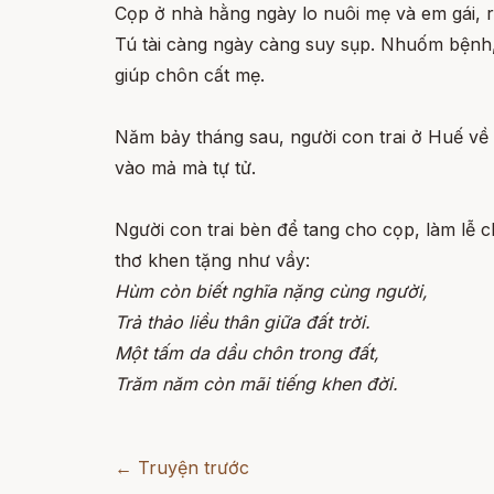
Cọp ở nhà hằng ngày lo nuôi mẹ và em gái, rả
Tú tài càng ngày càng suy sụp. Nhuốm bệnh, 
giúp chôn cất mẹ.
Năm bảy tháng sau, người con trai ở Huế về 
vào mả mà tự tử.
Người con trai bèn để tang cho cọp, làm lễ 
thơ khen tặng như vầy:
Hùm còn biết nghĩa nặng cùng người,
Trả thảo liều thân giữa đất trời.
Một tấm da dầu chôn trong đất,
Trăm năm còn mãi tiếng khen đời.
← Truyện trước