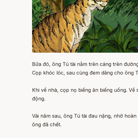
Bữa đó, ông Tú tài nằm trên cáng trên đường
Cọp khóc lóc, sau cùng đem dâng cho ông T
Khi về nhà, cọp nọ biếng ăn biếng uống. Về s
động.
Vài năm sau, ông Tú tài đau nặng, nhờ hoàn 
ông đã chết.