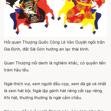
Hồi quan Thượng Quốc Công Lê Văn Duyệt ngồi trấn
Gia Định, đất Sài Gòn hưởng an lạc thái bình.
Quan Thượng nổi danh là nghiêm khắc, có quyền tiền
trảm hậu tấu.
Ngài thích vui, xem người đấu cọp, xem đá gà và nhất
là xem hát bội. Ngài lập gánh hát riêng cất rạp riêng.
Khi hát, thường thường là ngài cầm chầu.