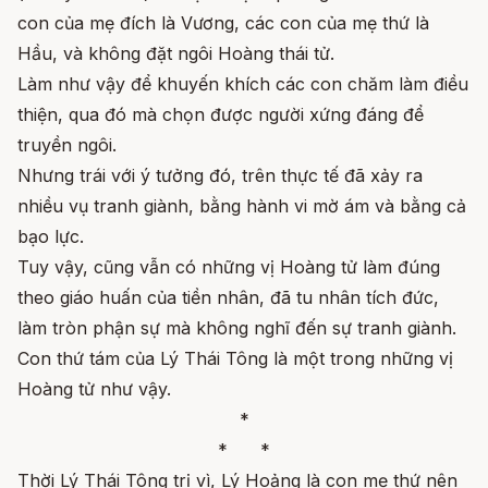
con của mẹ đích là Vương, các con của mẹ thứ là
Hầu, và không đặt ngôi Hoàng thái tử.
Làm như vậy để khuyến khích các con chăm làm điều
thiện, qua đó mà chọn được người xứng đáng để
truyền ngôi.
Nhưng trái với ý tưởng đó, trên thực tế đã xảy ra
nhiều vụ tranh giành, bằng hành vi mờ ám và bằng cả
bạo lực.
Tuy vậy, cũng vẫn có những vị Hoàng tử làm đúng
theo giáo huấn của tiền nhân, đã tu nhân tích đức,
làm tròn phận sự mà không nghĩ đến sự tranh giành.
Con thứ tám của Lý Thái Tông là một trong những vị
Hoàng tử như vậy.
*
* *
Thời Lý Thái Tông trị vì, Lý Hoảng là con mẹ thứ nên