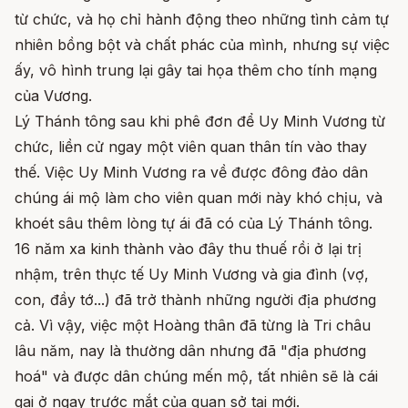
từ chức, và họ chỉ hành động theo những tình cảm tự
nhiên bồng bột và chất phác của mình, nhưng sự việc
ấy, vô hình trung lại gây tai họa thêm cho tính mạng
của Vương.
Lý Thánh tông sau khi phê đơn để Uy Minh Vương từ
chức, liền cử ngay một viên quan thân tín vào thay
thế. Việc Uy Minh Vương ra về được đông đảo dân
chúng ái mộ làm cho viên quan mới này khó chịu, và
khoét sâu thêm lòng tự ái đã có của Lý Thánh tông.
16 năm xa kinh thành vào đây thu thuế rồi ở lại trị
nhậm, trên thực tế Uy Minh Vương và gia đình (vợ,
con, đầy tớ...) đã trở thành những người địa phương
cả. Vì vậy, việc một Hoàng thân đã từng là Tri châu
lâu năm, nay là thường dân nhưng đã "địa phương
hoá" và được dân chúng mến mộ, tất nhiên sẽ là cái
gai ở ngay trước mắt của quan sở tại mới.