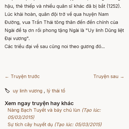
hậu, thê thiếp và nhiều quân sĩ khác đã bị bắt (1252).
Lúc khải hoàn, quân đội trở về qua huyện Nam
Đường, vua Trần Thái tông thân đến đền chính của
Ngài để tạ ơn rồi phong tặng Ngài là "Uy linh Dũng liệt
Đại vương".
Các triều đại về sau cũng noi theo gương đó...
← Truyện trước
Truyện sau →
🏷
uy linh vương
,
lý thái tổ
Xem ngay truyện hay khác
Nàng Bạch Tuyết và bảy chú lùn
(Tạo lúc:
05/03/2015)
Sự tích cây huyết dụ
(Tạo lúc: 05/03/2015)