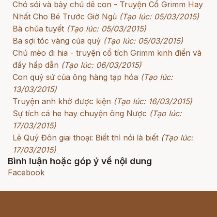
Chó sói và bảy chú dê con - Truyện Cổ Grimm Hay
Nhất Cho Bé Trước Giờ Ngủ
(Tạo lúc: 05/03/2015)
Bà chúa tuyết
(Tạo lúc: 05/03/2015)
Ba sợi tóc vàng của quỷ
(Tạo lúc: 05/03/2015)
Chú mèo đi hia - truyện cổ tích Grimm kinh điển và
đầy hấp dẫn
(Tạo lúc: 06/03/2015)
Con quỷ sứ của ông hàng tạp hóa
(Tạo lúc:
13/03/2015)
Truyện anh khờ được kiện
(Tạo lúc: 16/03/2015)
Sự tích cá he hay chuyện ông Nược
(Tạo lúc:
17/03/2015)
Lê Quý Đôn giai thoại: Biết thì nói là biết
(Tạo lúc:
17/03/2015)
Bình luận hoặc góp ý về nội dung
Facebook