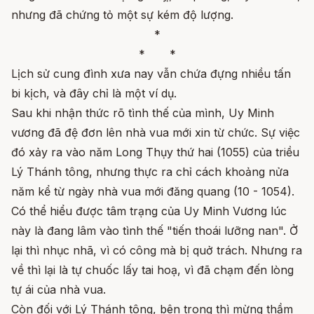
nhưng đã chứng tỏ một sự kém độ lượng.
*
* *
Lịch sử cung đình xưa nay vẫn chứa đựng nhiều tấn
bi kịch, và đây chỉ là một ví dụ.
Sau khi nhận thức rõ tình thế của mình, Uy Minh
vương đã đệ đơn lên nhà vua mới xin từ chức. Sự việc
đó xảy ra vào năm Long Thụy thứ hai (1055) của triều
Lý Thánh tông, nhưng thực ra chỉ cách khoảng nửa
năm kể từ ngày nhà vua mới đăng quang (10 - 1054).
Có thể hiểu được tâm trạng của Uy Minh Vương lúc
này là đang lâm vào tình thế "tiến thoái lưỡng nan". Ở
lại thì nhục nhã, vì có công mà bị quở trách. Nhưng ra
về thì lại là tự chuốc lấy tai hoạ, vì đã chạm đến lòng
tự ái của nhà vua.
Còn đối với Lý Thánh tông, bên trong thì mừng thầm