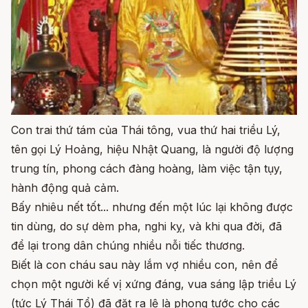
Con trai thứ tám của Thái tông, vua thứ hai triều Lý,
tên gọi Lý Hoảng, hiệu Nhật Quang, là người độ lượng
trung tín, phong cách đàng hoàng, làm việc tận tụy,
hành động quả cảm.
Bấy nhiêu nết tốt... nhưng đến một lúc lại không được
tin dùng, do sự dèm pha, nghi kỵ, và khi qua đời, đã
để lại trong dân chúng nhiều nỗi tiếc thương.
Biết là con cháu sau này lắm vợ nhiều con, nên để
chọn một người kế vị xứng đáng, vua sáng lập triều Lý
(tức Lý Thái Tổ) đã đặt ra lệ là phong tước cho các