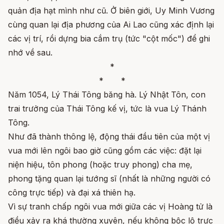
quản địa hạt mình như cũ. Ở biên giới, Uy Minh Vương
cùng quan lại địa phương của Ai Lao cũng xác định lại
các vị trí, rồi dựng bia cắm trụ (tức "cột mốc") để ghi
nhớ về sau.
*
* *
Năm 1054, Lý Thái Tông băng hà. Lý Nhật Tôn, con
trai trưởng của Thái Tông kế vị, tức là vua Lý Thánh
Tông.
Như đã thành thông lệ, động thái đầu tiên của một vị
vua mới lên ngôi bao giờ cũng gồm các việc: đặt lại
niện hiệu, tôn phong (hoặc truy phong) cha mẹ,
phong tặng quan lại tướng sĩ (nhất là những người có
công trực tiếp) và đại xá thiên hạ.
Vì sự tranh chấp ngôi vua mới giữa các vị Hoàng tử là
điều xảy ra khá thường xuyên, nếu không bộc lộ trực