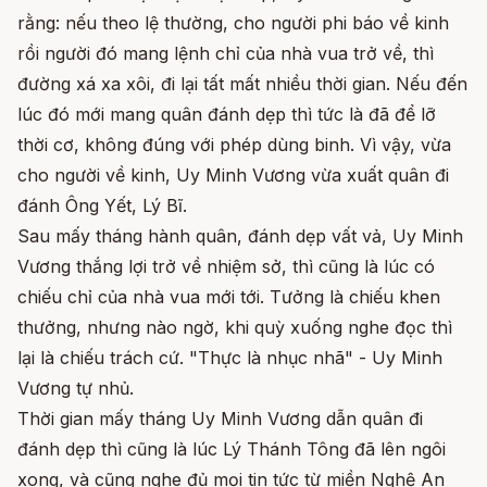
rằng: nếu theo lệ thường, cho người phi báo về kinh
rồi người đó mang lệnh chỉ của nhà vua trở về, thì
đường xá xa xôi, đi lại tất mất nhiều thời gian. Nếu đến
lúc đó mới mang quân đánh dẹp thì tức là đã để lỡ
thời cơ, không đúng với phép dùng binh. Vì vậy, vừa
cho người về kinh, Uy Minh Vương vừa xuất quân đi
đánh Ông Yết, Lý Bĩ.
Sau mấy tháng hành quân, đánh dẹp vất vả, Uy Minh
Vương thắng lợi trở về nhiệm sở, thì cũng là lúc có
chiếu chỉ của nhà vua mới tới. Tưởng là chiếu khen
thưởng, nhưng nào ngờ, khi quỳ xuống nghe đọc thì
lại là chiếu trách cứ. "Thực là nhục nhã" - Uy Minh
Vương tự nhủ.
Thời gian mấy tháng Uy Minh Vương dẫn quân đi
đánh dẹp thì cũng là lúc Lý Thánh Tông đã lên ngôi
xong, và cũng nghe đủ mọi tin tức từ miền Nghệ An