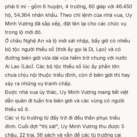
phải tỉ mỉ - gồm 6 huyện, 4 trường, 60 giáp với 46.450
hộ, 54.364 nhân khẩu. Theo chỉ lệnh của nhà vua, Uy
Minh Vương đã sắp xếp, đặt tên lại cho các chức vụ
trong lộ mới đó.
Ở châu Nghệ An và lộ mới sát nhập, bấy giờ có nhiều
bộ tộc người thiểu số (thời ấy gọi là Di, Lạo) và có
đường biên giới vừa dài vừa hiểm trở chung với nước
Ai Lao (Lào). Các bộ tộc thiểu số lúc ấy phần lớn
chưa chịu nội thuộc triều đình, còn ở biên giới thì hay
xảy ra những vụ tranh chấp.
Được nhà vua ủy thác, Uy Minh Vương mang tiết việt
dẫn quân đi tuần tra biên giới và các vùng có người
thiểu số ở.
Các vị tù trưởng từ đấy trở đi đều thần phục triều
đình. Cuối đợt "thị sát", Uy Minh Vương thu được 5
châu, 22 trại, 56 sách và vẫn để các tù trưởng cai