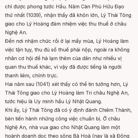
chỉ được phong tước Hầu. Năm Càn Phù Hữu Đạo
thứ nhất (1039), nhận thấy đã khôn lớn, Lý Thái Tông
giao cho Lý Hoảng đảm nhiệm việc thu thuế ở châu
Nghệ An.
Đến nơi nhậm chức rồi ở lại mấy mùa, Lý Hoảng làm
việc tận tụy, thu đủ số thuế phải nộp, ngoài ra không
nhân cơ hội để hà lạm thêm của dân như nhiều vị
quan thu thuế khác, vì vậy đã được tiếng là người
thanh liêm, chính trực.
Hai năm sau (1041) xét thấy có thể tin tưởng hơn, Lý
Thái Tông giao cho Lý Hoảng làm Tri châu Nghệ An,
tước hiệu là Uy minh hầu Lý Nhật Quang.
Khi ấy, Lý Thái Tông đã có ý định đánh Chiêm Thành,
bèn tiến hành những công việc chuẩn bị. Ở châu
Nghệ An, nhà vua giao cho Nhật Quang làm một
hoành doanh dọc theo sông Bà Hoà (nay là xã Đông