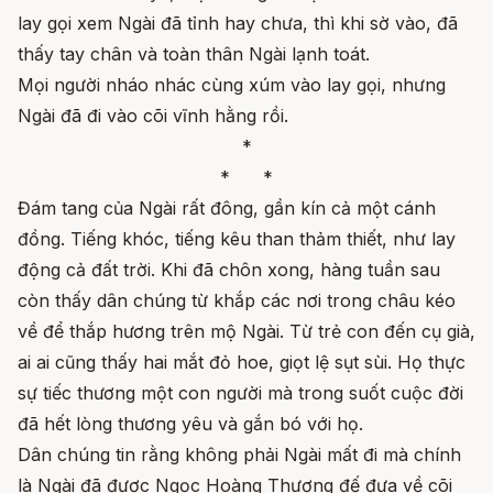
lay gọi xem Ngài đã tỉnh hay chưa, thì khi sờ vào, đã
thấy tay chân và toàn thân Ngài lạnh toát.
Mọi người nháo nhác cùng xúm vào lay gọi, nhưng
Ngài đã đi vào cõi vĩnh hằng rồi.
*
* *
Đám tang của Ngài rất đông, gần kín cả một cánh
đồng. Tiếng khóc, tiếng kêu than thảm thiết, như lay
động cả đất trời. Khi đã chôn xong, hàng tuần sau
còn thấy dân chúng từ khắp các nơi trong châu kéo
về để thắp hương trên mộ Ngài. Từ trẻ con đến cụ già,
ai ai cũng thấy hai mắt đỏ hoe, giọt lệ sụt sùi. Họ thực
sự tiếc thương một con người mà trong suốt cuộc đời
đã hết lòng thương yêu và gắn bó với họ.
Dân chúng tin rằng không phải Ngài mất đi mà chính
là Ngài đã được Ngọc Hoàng Thượng đế đưa về cõi