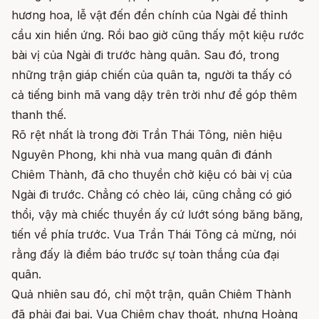
hương hoa, lễ vật đến đền chính của Ngài để thỉnh
cầu xin hiển ứng. Rồi bao giờ cũng thấy một kiệu rước
bài vị của Ngài đi trước hàng quân. Sau đó, trong
những trận giáp chiến của quân ta, người ta thấy có
cả tiếng binh mã vang dậy trên trời như để góp thêm
thanh thế.
Rõ rệt nhất là trong đời Trần Thái Tông, niên hiệu
Nguyên Phong, khi nhà vua mang quân đi đánh
Chiêm Thành, đã cho thuyền chở kiệu có bài vị của
Ngài đi trước. Chẳng có chèo lái, cũng chẳng có gió
thổi, vậy mà chiếc thuyền ấy cứ lướt sóng băng băng,
tiến về phía trước. Vua Trần Thái Tông cả mừng, nói
rằng đấy là điềm báo trước sự toàn thắng của đại
quân.
Quả nhiên sau đó, chỉ một trận, quân Chiêm Thành
đã phải đại bại. Vua Chiêm chạy thoát, nhưng Hoàng